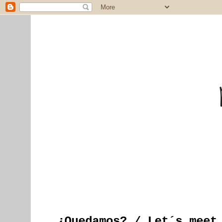
¿Quedamos? / Let´s meet