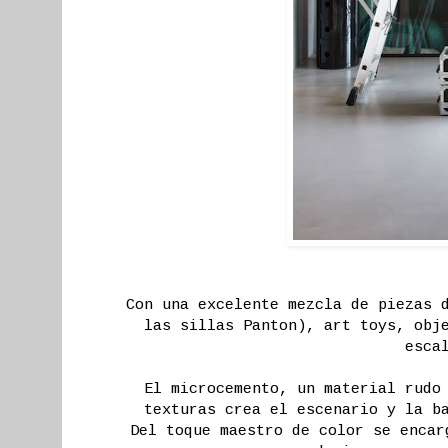
Con una excelente mezcla de piezas 
las sillas Panton), art toys, obj
esca
El microcemento, un material rudo
texturas crea el escenario y la b
Del toque maestro de color se encar