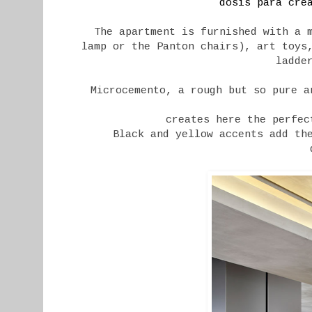
dosis para cre
The apartment is furnished with a 
lamp or the Panton chairs), art toys
ladde
Microcemento, a rough but so pure a
creates here the perfec
Black and yellow accents add th