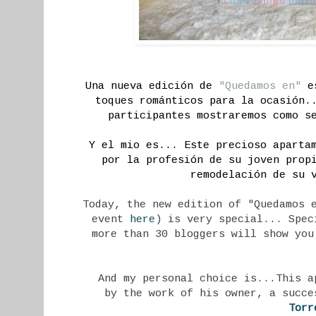
Una nueva edición de
"Quedamos en"
es
toques románticos para la ocasión.
participantes mostraremos como s
Y el mio es... Este precioso aparta
por la profesión de su joven prop
remodelación de su
Today, the new edition of "Quedamos 
event
here
) is very special... Spec
more than 30 bloggers will show you
And my personal choice is...This a
by the work of his owner, a succ
Torr