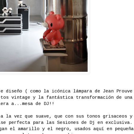
de diseño ( como la icónica lámpara de Jean Prouve
etos vintage y la fantástica transformación de una
lera a...mesa de DJ!!
 a la vez que suave, que con sus tonos grisaceos y
ase perfecta para las Sesiones de Dj en exclusiva.
gan el amarillo y el negro, usados aquí en pequeña