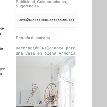
Publicidad, Colaboraciones,
Sugerencias...
de
s
Entrada destacada
Decoración Relajante para
do
una Casa en plena Armonía
ger
n
.