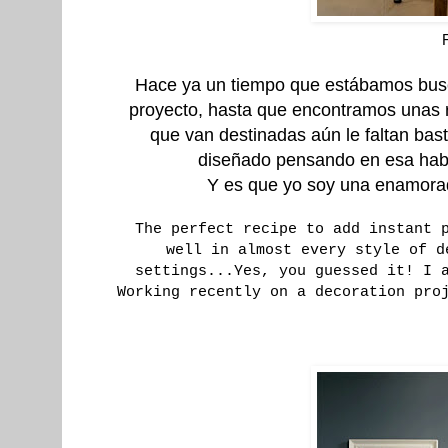
Hace ya un tiempo que estábamos busca
proyecto, hasta que encontramos unas r
que van destinadas aún le faltan bas
diseñado pensando en esa habit
Y es que yo soy una enamorada 
The perfect recipe to add instant 
well in almost every style of d
settings...Yes, you guessed it! I 
Working recently on a decoration pro