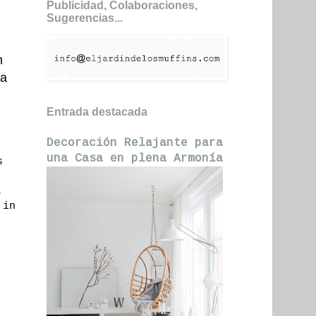
Publicidad, Colaboraciones,
Sugerencias...
n
ia
Entrada destacada
Decoración Relajante para
una Casa en plena Armonía
s
.
 in