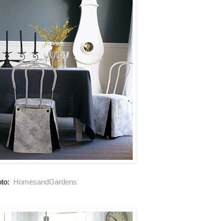
to:
HomesandGardens