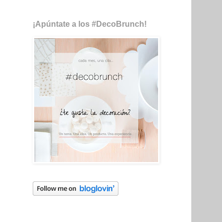
¡Apúntate a los #DecoBrunch!