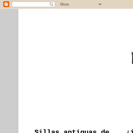
Sillas antiguas de... ¿