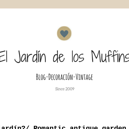
jardín?/ Romantic antique garden