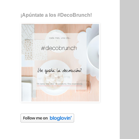
¡Apúntate a los #DecoBrunch!