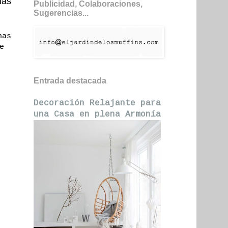
las
Publicidad, Colaboraciones,
Sugerencias...
has
e
Entrada destacada
Decoración Relajante para
una Casa en plena Armonía