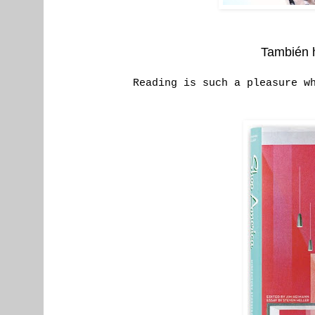
También h
Reading is such a pleasure w