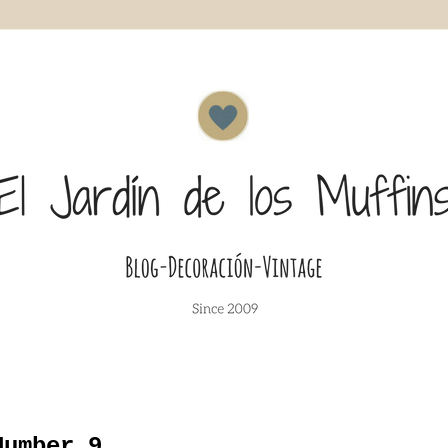
Number 9...