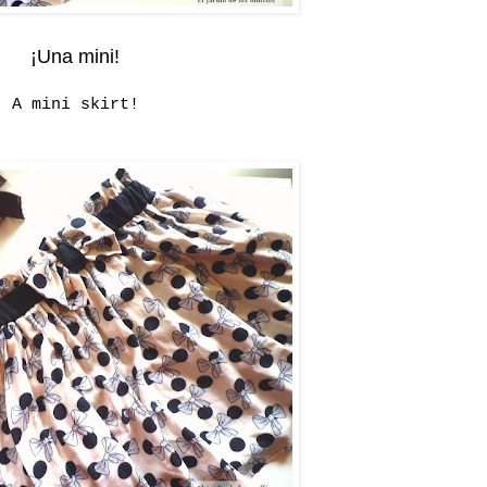
¡Una mini!
A mini skirt!