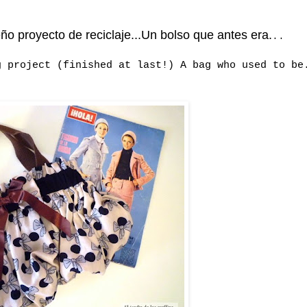
ño proyecto de reciclaje...Un bolso que antes era.
..
g project (finished at last!) A bag who used to be