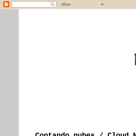
Contando nubes / Cloud 