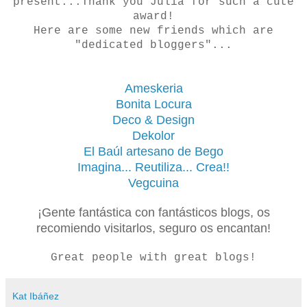
present...Thank you Júlia for such a cute
award!
Here are some new friends which are
"dedicated bloggers"...
Ameskeria
Bonita Locura
Deco & Design
Dekolor
El Baúl artesano de Bego
Imagina... Reutiliza... Crea!!
Vegcuina
¡Gente fantástica con fantásticos blogs, os
recomiendo visitarlos, seguro os encantan!
Great people with great blogs!
Kat Ibáñez