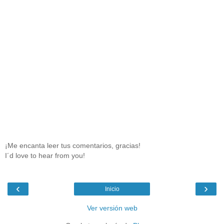
¡Me encanta leer tus comentarios, gracias!
I´d love to hear from you!
‹
›
Inicio
Ver versión web