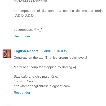
GRACIAAAAASSSS!!!!
he empezado el dia con una sonrisa de oreja a oreja!
:D:D:D:D:D:D
besoooossss!!! ^_^
Responder
English Rose ♥
22 abril, 2010 09:23
Congrats on the tag! That ice cream looks lovely!
Merci beaucoup for stopping by darling =]
Stay safe and chic ma chérie,
English Rose x
http://iamanenglishrose.blogspot.com
Responder