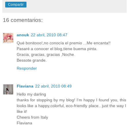
Compartir
16 comentarios:
anouk
22 abril, 2010 08:47
Qué bonitooo!,no conocía el premio ...Me encanta!!
Pasaré a conocer el blog,tiene buema pinta.
Gracia, gracias, gracias ,Noche.
Bessote grande.
Responder
Flaviana
22 abril, 2010 08:49
Hello my darling
thanks for stopping by my blog! I'm happy I found you, this
looks like a happy,colorful, eco-friendly place.. just the way I
like it!
Cheers from Italy
Flaviana