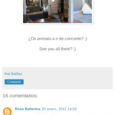
¿Os animais a ir de concierto? ;)
See you all there? ;)
Kat Ibáñez
Compartir
16 comentarios:
Rosa Ballerina
20 enero, 2011 14:03