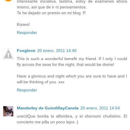
Interesante iniciativa, lástima, estoy de exámenes ahora
mismo, así que de ir ni pensamientos.
Te he dejado un premio en mi blog :P.
Kisses!
Responder
Foxglove
20 enero, 2011 14:40
This is such a wonderful benefit my friend. If I only I could
fly across the seas for the night, that would be divine!
Have a glorious and night which you are sure to have and I
will be thinking of you. xxx
Responder
Manderley de GuindillayCanela
20 enero, 2011 14:54
uvectiQue bonita la alfombra, y el shoroom chulísimo. El
concierto me pilla un poco lejos ;)