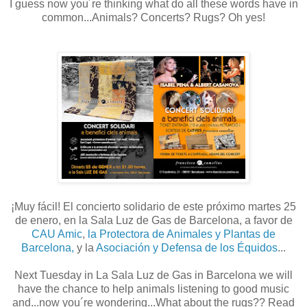
I guess now you´re thinking what do all these words have in
common...Animals? Concerts? Rugs? Oh yes!
¡Muy fácil! El concierto solidario de este próximo martes 25
de enero, en la Sala Luz de Gas de Barcelona, a favor de
CAU Amic
,
la Protectora de Animales y Plantas de
Barcelona,
y la
Asociación y Defensa de los Équidos
...
Next Tuesday in La Sala Luz de Gas in Barcelona we will
have the chance to help animals listening to good music
and...now you´re wondering...What about the rugs?? Read