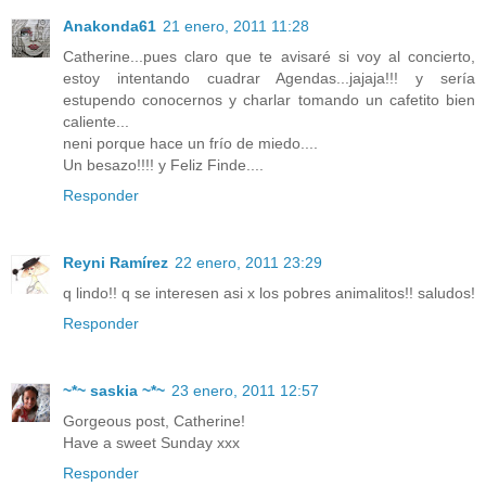
Anakonda61
21 enero, 2011 11:28
Catherine...pues claro que te avisaré si voy al concierto,
estoy intentando cuadrar Agendas...jajaja!!! y sería
estupendo conocernos y charlar tomando un cafetito bien
caliente...
neni porque hace un frío de miedo....
Un besazo!!!! y Feliz Finde....
Responder
Reyni Ramírez
22 enero, 2011 23:29
q lindo!! q se interesen asi x los pobres animalitos!! saludos!
Responder
~*~ saskia ~*~
23 enero, 2011 12:57
Gorgeous post, Catherine!
Have a sweet Sunday xxx
Responder