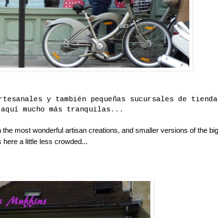
rtesanales y también pequeñas sucursales de tienda
 aquí mucho más tranquilas...
ith the most wonderful artisan creations, and smaller versions of the bi
 here a little less crowded...