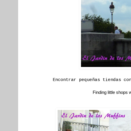
Encontrar pequeñas tiendas co
Finding little shops w