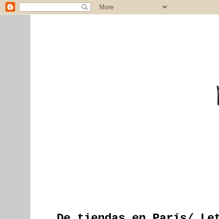
De tiendas en París/ Le