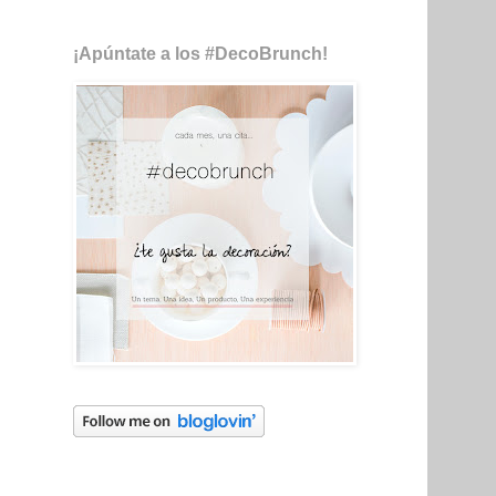
¡Apúntate a los #DecoBrunch!