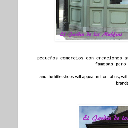
pequeños comercios con creaciones a
famosas pero
and the little shops will appear in front of us, w
brands