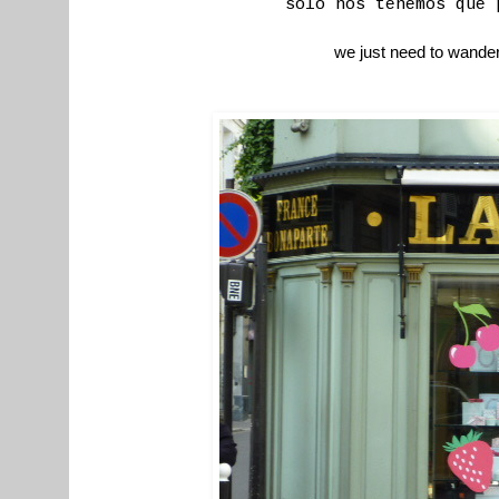
sólo nos tenemos que 
we just need to wander 