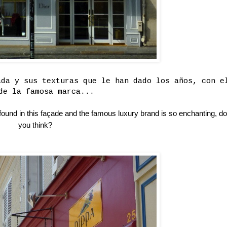
ada y sus texturas que le han dado los años, con e
de la famosa marca...
found in this façade and the famous luxury brand is so enchanting, do
you think?