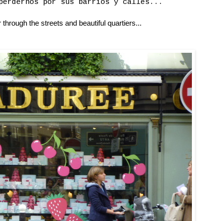
perdernos por sus barrios y calles...
through the streets and beautiful quartiers...