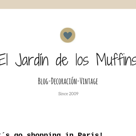
t´s go shopping in Paris!