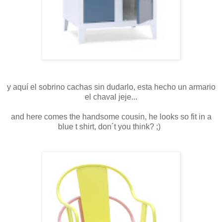
y aquí el sobrino cachas sin dudarlo, esta hecho un armario
el chaval jeje...
and here comes the handsome cousin, he looks so fit in a
blue t shirt, don´t you think? ;)