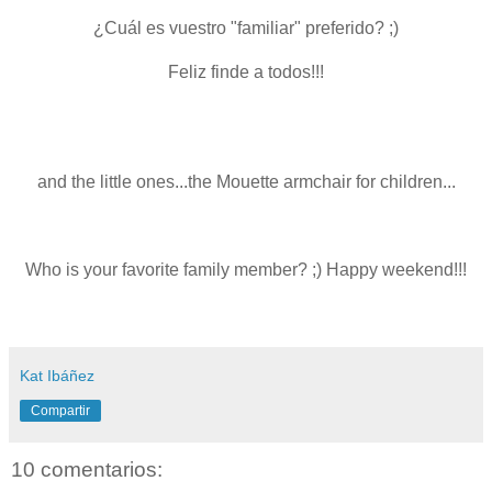
¿Cuál es vuestro "familiar" preferido? ;)
Feliz finde a todos!!!
and the little ones...the Mouette armchair for children...
Who is your favorite family member? ;) Happy weekend!!!
Kat Ibáñez
Compartir
10 comentarios: