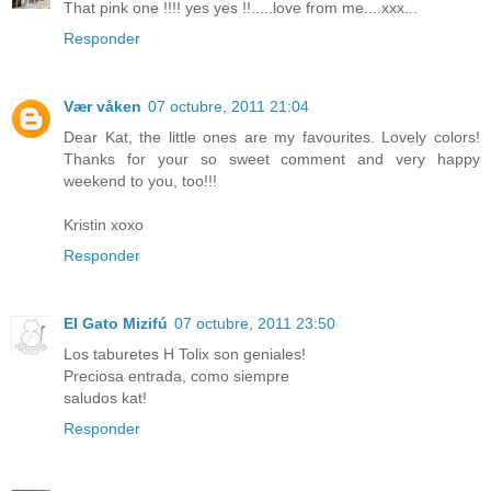
That pink one !!!! yes yes !!.....love from me....xxx...
Responder
Vær våken
07 octubre, 2011 21:04
Dear Kat, the little ones are my favourites. Lovely colors!
Thanks for your so sweet comment and very happy
weekend to you, too!!!
Kristin xoxo
Responder
El Gato Mizifú
07 octubre, 2011 23:50
Los taburetes H Tolix son geniales!
Preciosa entrada, como siempre
saludos kat!
Responder