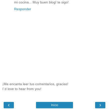
mi cocina... Muy buen blog! te sigo!
Responder
¡Me encanta leer tus comentarios, gracias!
I´d love to hear from you!
‹
›
Inicio