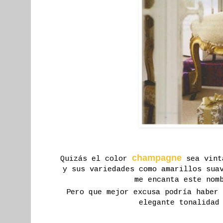
champagne
Quizás el color
sea vinta
y sus variedades como amarillos sua
me encanta este nom
Pero que mejor excusa podría haber
elegante tonalidad