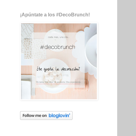
¡Apúntate a los #DecoBrunch!