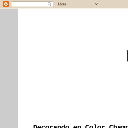
Decorando en Color Cham