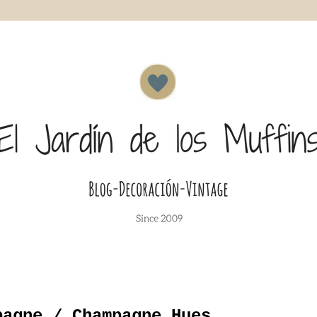
pagne / Champagne Hues