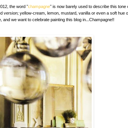
012, the word "
champagne
" is now barely used to describe this tone 
d version; yellow-cream, lemon, mustard, vanilla or even a soft hue o
e, and we want to celebrate painting this blog in...Champagne!!