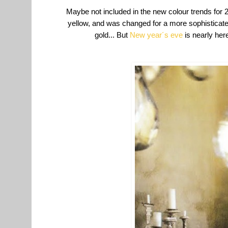
Maybe not included in the new colour trends for 2
yellow, and was changed for a more sophisticate
gold... But
New year´s eve
is nearly her