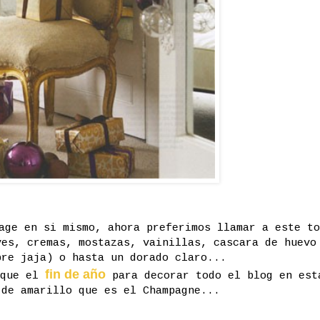
ge en si mismo, ahora preferimos llamar a este to
ves, cremas, mostazas, vainillas, cascara de huevo
bre jaja) o hasta un dorado claro...
fin de año
 que el
para decorar todo el blog en est
 de amarillo que es el Champagne...