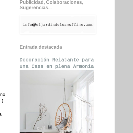
Publicidad, Colaboraciones,
Sugerencias...
Entrada destacada
Decoración Relajante para
una Casa en plena Armonía
no
 (
a