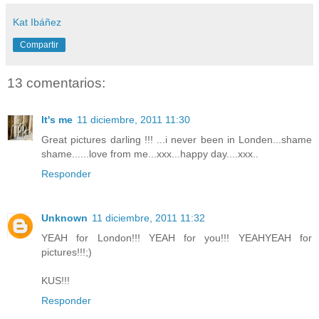
Kat Ibáñez
Compartir
13 comentarios:
It's me
11 diciembre, 2011 11:30
Great pictures darling !!! ...i never been in Londen...shame
shame......love from me...xxx...happy day....xxx..
Responder
Unknown
11 diciembre, 2011 11:32
YEAH for London!!! YEAH for you!!! YEAHYEAH for
pictures!!!;)
KUS!!!
Responder