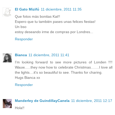
El Gato Mizifú
11 diciembre, 2011 11:35
Que fotos más bonitas Kat!!
Espero que tu también pases unas felices fiestas!
Un bso
estoy deseando irme de compras por Londres...
Responder
Bianca
11 diciembre, 2011 11:41
I'm looking forward to see more pictures of Londen !!!!
Wauw......they now how to celebrate Christmas........I love all
the lights....it's so beautiful to see. Thanks for charing.
Hugs Bianca xx
Responder
Manderley de GuindillayCanela
11 diciembre, 2011 12:17
Hola!!