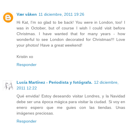
Vær våken
11 diciembre, 2011 19:26
Hi Kat, I'm so glad to be back! You were in London, too! I
was in October, but of course I wish I could visit before
Christmas. I have wanted that for many years - how
wonderful to see London decorated for Christmas!!! Love
your photos! Have a great weekend!
Kristin xo
Responder
Lucía Martínez - Periodista y fotógrafa.
12 diciembre,
2011 12:22
Qué envidia! Estoy deseando visitar Londres, y la Navidad
debe ser una época mágica para visitar la ciudad. Si voy en
enero espero que me guies con las tiendas. Unas
imágenes preciosas.
Responder