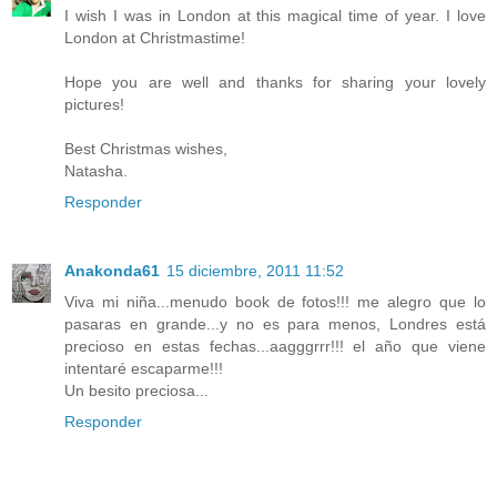
I wish I was in London at this magical time of year. I love
London at Christmastime!
Hope you are well and thanks for sharing your lovely
pictures!
Best Christmas wishes,
Natasha.
Responder
Anakonda61
15 diciembre, 2011 11:52
Viva mi niña...menudo book de fotos!!! me alegro que lo
pasaras en grande...y no es para menos, Londres está
precioso en estas fechas...aagggrrr!!! el año que viene
intentaré escaparme!!!
Un besito preciosa...
Responder