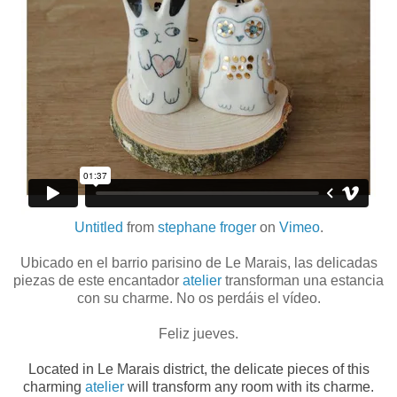
Untitled
from
stephane froger
on
Vimeo
.
Ubicado en el barrio parisino de Le Marais, las delicadas
piezas de este encantador
atelier
transforman una estancia
con su charme. No os perdáis el vídeo.
Feliz jueves.
Located in Le Marais district, the delicate pieces of this
charming
atelier
will transform any room with its charme.