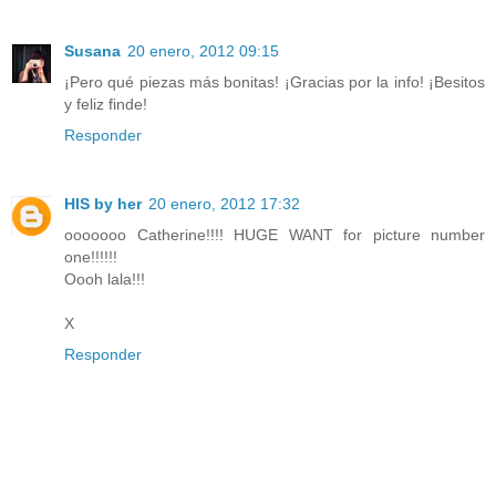
Susana
20 enero, 2012 09:15
¡Pero qué piezas más bonitas! ¡Gracias por la info! ¡Besitos
y feliz finde!
Responder
HIS by her
20 enero, 2012 17:32
ooooooo Catherine!!!! HUGE WANT for picture number
one!!!!!!
Oooh lala!!!
X
Responder