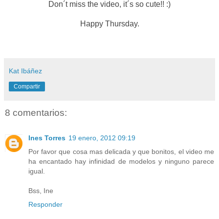
Don´t miss the video, it´s so cute!! :)
Happy Thursday.
Kat Ibáñez
Compartir
8 comentarios:
Ines Torres
19 enero, 2012 09:19
Por favor que cosa mas delicada y que bonitos, el video me
ha encantado hay infinidad de modelos y ninguno parece
igual.
Bss, Ine
Responder