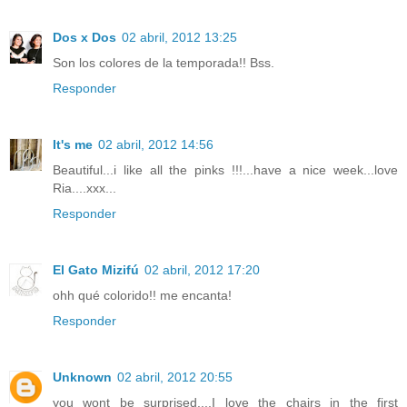
Dos x Dos
02 abril, 2012 13:25
Son los colores de la temporada!! Bss.
Responder
It's me
02 abril, 2012 14:56
Beautiful...i like all the pinks !!!...have a nice week...love
Ria....xxx...
Responder
El Gato Mizifú
02 abril, 2012 17:20
ohh qué colorido!! me encanta!
Responder
Unknown
02 abril, 2012 20:55
you wont be surprised....I love the chairs in the first