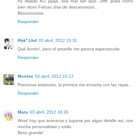
ha dejado KO jajaja...ese mar tan azul...uffff...pues como
bien dices Felices días de descansoooo...
Besooooosss
Responder
Rbk* Lbd
03 abril, 2012 15:31
Qué bonito!, pero el amarillo me parece espectacular
Responder
Montse
03 abril, 2012 16:13
Preciosas estancias, la primera me encanta con las rayas...
Responder
Maru
03 abril, 2012 18:26
Wow! hay que animarse y jugarse por algun detalle así, con
mucha personalidad y estilo.
Beso grande!