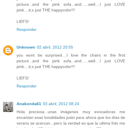
picture...and the pink sofa...and......well....I just LOVE
pink....it;s just THE happycolor!!!
LIEFS!
Responder
Unknown
02 abril, 2012 20:55
you wont be surprised....I love the chairs in the first
picture...and the pink sofa...and......well....I just LOVE
pink....it;s just THE happycolor!!!
LIEFS!
Responder
Anakonda61
03 abril, 2012 08:24
Hola preciosa...unas imágenes muy evocadoras me
encantan esas tonalidades justo para ahora que los días de
verano se acercan...pero la verdad es que la ultima foto me