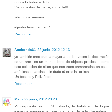
nunca lo hubiera dicho!
Viendo estas decos, si, son arte!!!
feliz fin de semana
eljardindemiduende ^^
Responder
Anakonda61
22 junio, 2012 12:13
yo también creo que la mayoría de las veces la decoración
es un arte...es un mundo lleno de objetos preciosos como
esta colección de sillas que nos traes enmarcadas en estas
artísticas estancias...sin duda tú eres la "artista"...
Un besazo y Feliz finde!!!!
Responder
Maru
22 junio, 2012 20:23
Mi respuesta es un SI rotundo, la habilidad de lograr
espacios armoniosos, que nos hagan la vida placentera y