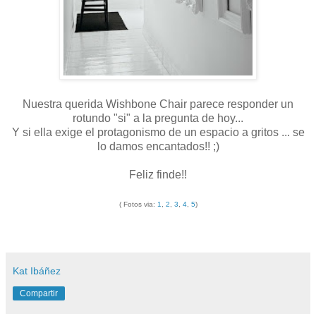
Nuestra querida Wishbone Chair parece responder un
rotundo "si" a la pregunta de hoy...
Y si ella exige el protagonismo de un espacio a gritos ... se
lo damos encantados!! ;)
Feliz finde!!
( Fotos via:
1
,
2
,
3
,
4
,
5
)
Kat Ibáñez
Compartir