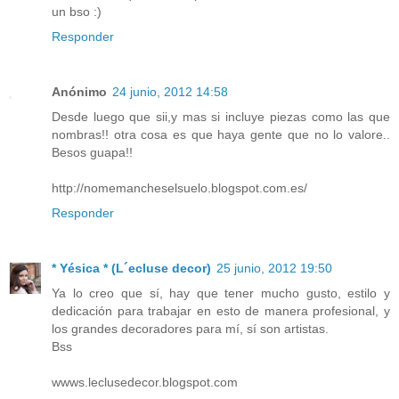
un bso :)
Responder
Anónimo
24 junio, 2012 14:58
Desde luego que sii,y mas si incluye piezas como las que
nombras!! otra cosa es que haya gente que no lo valore..
Besos guapa!!
http://nomemancheselsuelo.blogspot.com.es/
Responder
* Yésica * (L´ecluse decor)
25 junio, 2012 19:50
Ya lo creo que sí, hay que tener mucho gusto, estilo y
dedicación para trabajar en esto de manera profesional, y
los grandes decoradores para mí, sí son artistas.
Bss
wwws.leclusedecor.blogspot.com