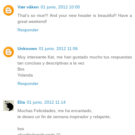
Vær våken
01 junio, 2012 10:00
That's so nice!!! And your new header is beautiful!! Have a
great weekend!
Responder
Unknown
01 junio, 2012 11:06
Muy intereante Kat, me han gustado mucho tus respuestas
tan concisas y descriptivas a la vez
Bss
Yolanda
Responder
Elia
01 junio, 2012 11:14
Muchas Felicidades, me ha encantado,
te deseo un fin de semana inspirador y relajante,
bss
eljardindemiduende ^^