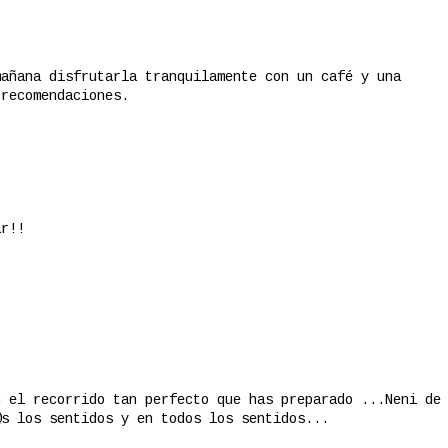
mañana disfrutarla tranquilamente con un café y una
 recomendaciones.
ar!!
n el recorrido tan perfecto que has preparado ...Neni de
@s los sentidos y en todos los sentidos...