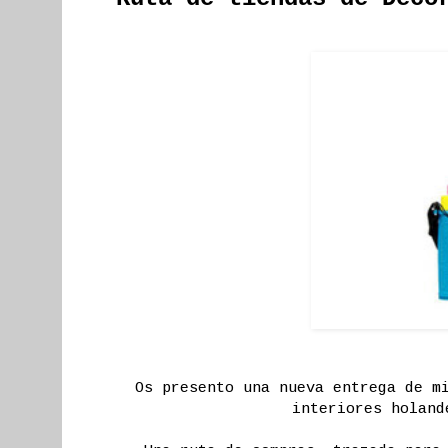
Os presento una nueva entrega de m
interiores holan