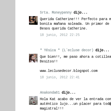
Srta. Moneypenny
dijo...
Querida Catherine!!! Perfecto para 
bonita mañana soleada. Un primor de
Besos querida Catherine.
18 junio, 2012 22:25
* Yésica * (L´ecluse decor)
dijo...
Que bien!!, me paso ahora a cotille
Besitos!!
www.leclusedecor.blogspot.com
18 junio, 2012 22:41
Anakonda61
dijo...
Hola Kat acabo de ver la entrada co
auténtico lujo...un placer para tod
magistral!!!