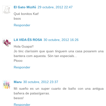
El Gato Mizifú
29 octubre, 2012 22:47
Qué bonitos Kat!
bsos
Responder
LA VIDA ÉS ROSA
30 octubre, 2012 16:26
Hola Guapa!!
Jo tinc claríssim que quan tinguem una casa posarem una
bantera com aquesta. Són tan especials...
Ptooo
Responder
Maru
30 octubre, 2012 23:37
Mi sueño es un super cuarto de baño con una antigua
bañera de patas/garras.
besos!
Responder