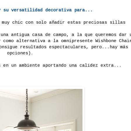
y su versatilidad decorativa para...
s muy chic con solo añadir estas preciosas sillas
 una antigua casa de campo, a la que queremos dar 
y como alternativa a la omnipresente Wishbone Chai
onsigue resultados espectaculares, pero...hay más
opciones).
 en un ambiente aportando una calidez extra...