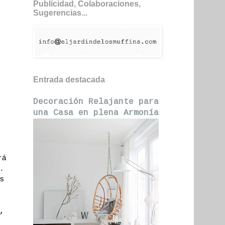
Publicidad, Colaboraciones,
Sugerencias...
Entrada destacada
Decoración Relajante para
una Casa en plena Armonía
rá
.
s
,