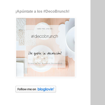
¡Apúntate a los #DecoBrunch!