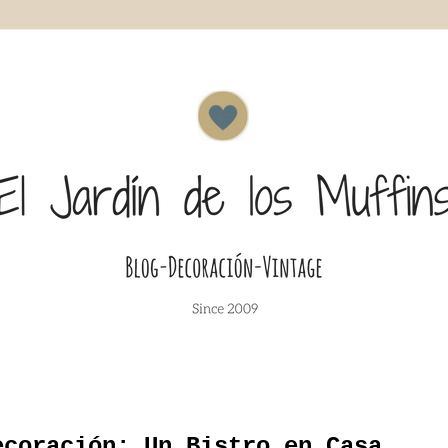
ecoración: Un Bistro en Casa