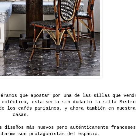
iéramos que apostar por una de las sillas que vend
 ecléctica, esta sería sin dudarlo la silla Bistro
de los cafés parisinos, y ahora también en nuestra
casas.
s diseños más nuevos pero auténticamente franceses
charme son protagonistas del espacio.