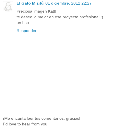
El Gato Mizifú
01 diciembre, 2012 22:27
Preciosa imagen Kat!!
te deseo lo mejor en ese proyecto profesional :)
un bso
Responder
¡Me encanta leer tus comentarios, gracias!
I´d love to hear from you!