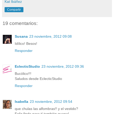
Kat Ibáñez
Compartir
19 comentarios:
Susana
23 noviembre, 2012 09:08
Idílico! Besos!
Responder
EclecticStudio
23 noviembre, 2012 09:36
Bucólico!!!
Saludos desde EclecticStudio
Responder
Isabella
23 noviembre, 2012 09:54
que chulas las alfombras!! y el vestido?
Feliz finde para tí también guapa!