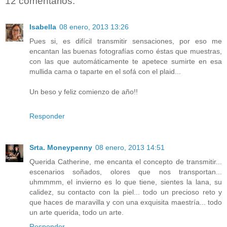
12 comentarios:
Isabella
08 enero, 2013 13:26
Pues si, es difícil transmitir sensaciones, por eso me
encantan las buenas fotografías como éstas que muestras,
con las que automáticamente te apetece sumirte en esa
mullida cama o taparte en el sofá con el plaid...
Un beso y feliz comienzo de año!!
Responder
Srta. Moneypenny
08 enero, 2013 14:51
Querida Catherine, me encanta el concepto de transmitir...
escenarios soñados, olores que nos transportan...
uhmmmm, el invierno es lo que tiene, sientes la lana, su
calidez, su contacto con la piel... todo un precioso reto y
que haces de maravilla y con una exquisita maestría... todo
un arte querida, todo un arte.
Responder