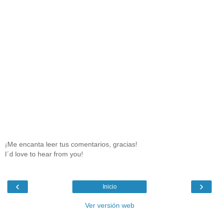
¡Me encanta leer tus comentarios, gracias!
I´d love to hear from you!
‹
›
Inicio
Ver versión web