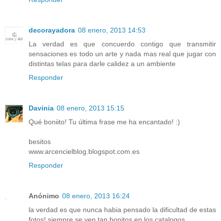
decorayadora
08 enero, 2013 14:53
La verdad es que concuerdo contigo que transmitir
sensaciones es todo un arte y nada mas real que jugar con
distintas telas para darle calidez a un ambiente
Responder
Davinia
08 enero, 2013 15:15
Qué boniito! Tu última frase me ha encantado! :)
besitos
www.arcencielblog.blogspot.com.es
Responder
Anónimo
08 enero, 2013 16:24
la verdad es que nunca habia pensado la dificultad de estas
fotos! siempre se ven tan bonitos en los catalogos...