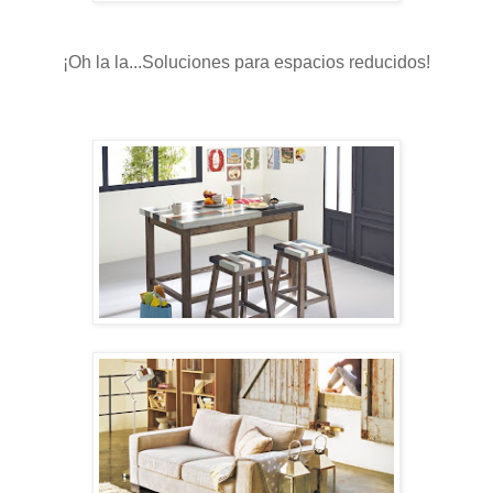
¡Oh la la...Soluciones para espacios reducidos!