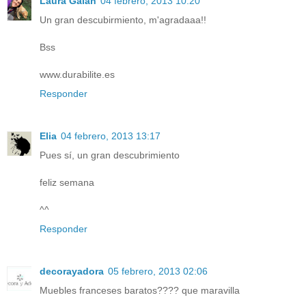
Laura Galán
04 febrero, 2013 10:20
Un gran descubirmiento, m'agradaaa!!
Bss
www.durabilite.es
Responder
Elia
04 febrero, 2013 13:17
Pues sí, un gran descubrimiento
feliz semana
^^
Responder
decorayadora
05 febrero, 2013 02:06
Muebles franceses baratos???? que maravilla