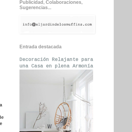
Publicidad, Colaboraciones,
Sugerencias...
Entrada destacada
Decoración Relajante para
una Casa en plena Armonía
a
de
e