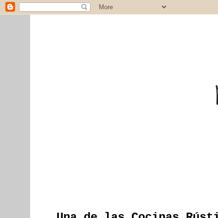
Una de las Cocinas Rúst