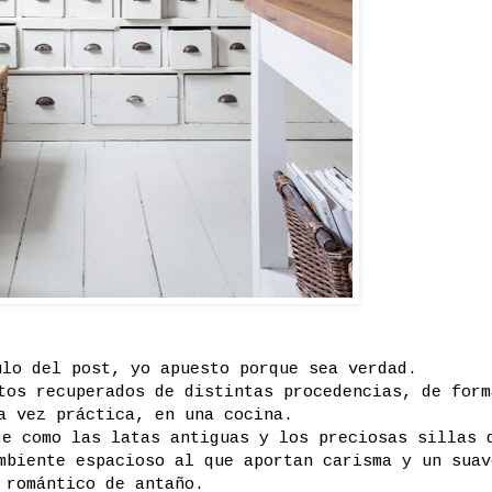
ulo del post, yo apuesto porque sea verdad.
tos recuperados de distintas procedencias, de form
a vez práctica, en una cocina.
ge como las latas antiguas y los preciosas sillas 
mbiente espacioso al que aportan carisma y un suav
 romántico de antaño.