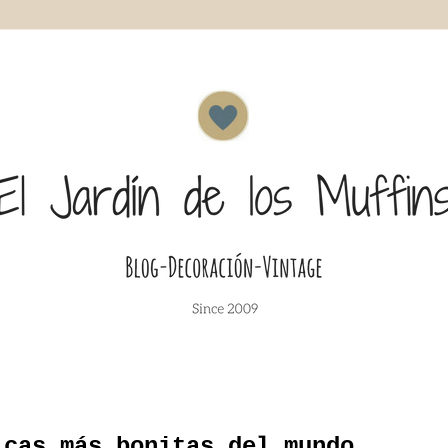
icas más bonitas del mundo