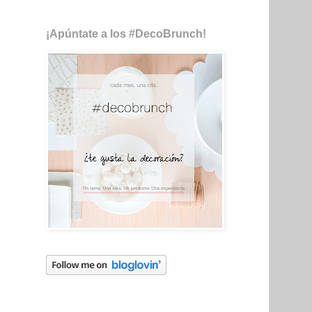
¡Apúntate a los #DecoBrunch!