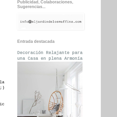
Publicidad, Colaboraciones,
Sugerencias...
Entrada destacada
Decoración Relajante para
una Casa en plena Armonía
la
;)
ic