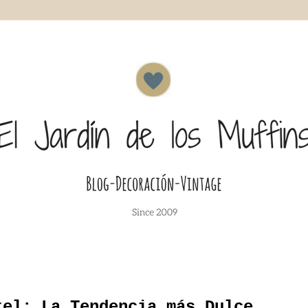
tel: La Tendencia más Dulce