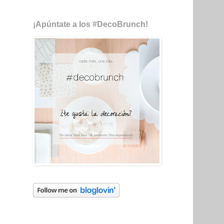
¡Apúntate a los #DecoBrunch!