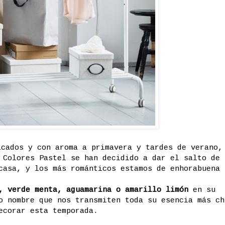
cados y con aroma a primavera y tardes de verano,
 Colores Pastel se han decidido a dar el salto de 
casa, y los más románticos estamos de enhorabuena 
é, verde menta, aguamarina o amarillo limón
en su
o nombre que nos transmiten toda su esencia más ch
ecorar esta temporada.