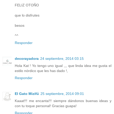
FELIZ OTOÑO
que lo disfrutes
besos
^^
Responder
decorayadora
24 septiembre, 2014 03:15
Hola Kat ! Yo tengo uno igual ,,, que linda idea me gusta el
estilo nórdico que les has dado !,
Responder
El Gato Mizifú
25 septiembre, 2014 09:01
Kaaat!!! me encanta!!! siempre dándonos buenas ideas y
con tu toque personal! Gracias guapa!
Responder