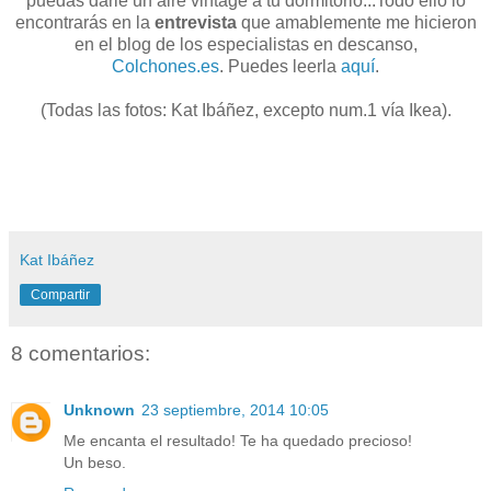
puedas darle un aire vintage a tu dormitorio...Todo ello lo
encontrarás en la
entrevista
que amablemente me hicieron
en el blog de los especialistas en descanso,
Colchones.es
. Puedes leerla
aquí
.
(Todas las fotos: Kat Ibáñez, excepto num.1 vía Ikea).
Kat Ibáñez
Compartir
8 comentarios:
Unknown
23 septiembre, 2014 10:05
Me encanta el resultado! Te ha quedado precioso!
Un beso.