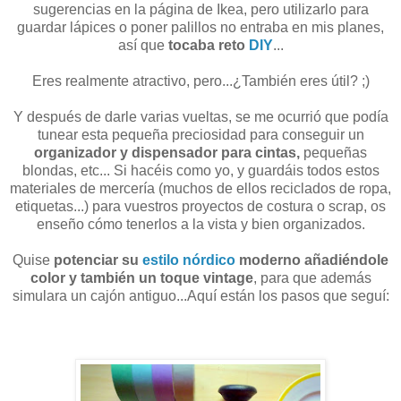
sugerencias en la página de Ikea, pero utilizarlo para
guardar lápices o poner palillos no entraba en mis planes,
así que
tocaba reto
DIY
...
Eres realmente atractivo, pero...¿También eres útil? ;)
Y después de darle varias vueltas, se me ocurrió que podía
tunear esta pequeña preciosidad para conseguir un
organizador y dispensador para cintas,
pequeñas
blondas, etc... Si hacéis como yo, y guardáis todos estos
materiales de mercería (muchos de ellos reciclados de ropa,
etiquetas...) para vuestros proyectos de costura o scrap, os
enseño cómo tenerlos a la vista y bien organizados.
Quise
potenciar su
estilo nórdico
moderno añadiéndole
color y también un toque vintage
, para que además
simulara un cajón antiguo...Aquí están los pasos que seguí: