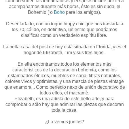
cuando suben las temperaturas y el sol se decide por fin a
acompañarnos durante más horas, éste es sin duda, el
Bohemio ( o
Boho
para los amigos).
Desenfadado, con un toque hippy chic que nos traslada a
los 70, cálido, en definitiva, un estilo que podríamos
clasificar como un verdadero espíritu libre.
La bella casa del post de hoy está situada en Florida, y es el
hogar de Elizabeth, Tim y sus tres hijos.
En ella encontramos todos los elementos más
característicos de la decoración bohemia, como los
estampados étnicos, muebles de caña, fibras naturales,
colores vivos y optimistas, y una mezcla de piezas vintage
que enamora... Como perfecto nexo de unión decorativo de
todos ellos, el macramé.
Elizabeth, es una artista de este bello arte, y para
comprobarlo sólo hay que admirar las piezas que decoran
toda la casa.
¿La vemos juntos?