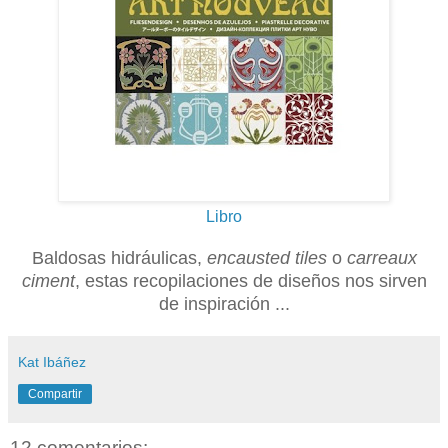
Libro
Baldosas hidráulicas,
encausted tiles
o
carreaux
ciment
, estas recopilaciones de diseños nos sirven
de inspiración ...
Kat Ibáñez
Compartir
12 comentarios: