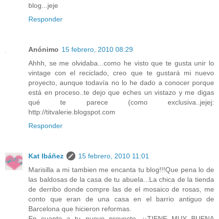
blog...jeje
Responder
Anónimo
15 febrero, 2010 08:29
Ahhh, se me olvidaba...como he visto que te gusta unir lo
vintage con el reciclado, creo que te gustará mi nuevo
proyecto, aunque todavía no lo he dado a conocer porque
está en proceso..te dejo que eches un vistazo y me digas
qué te parece (como exclusiva..jejej:
http://titvalerie.blogspot.com
Responder
Kat Ibáñez
15 febrero, 2010 11:01
Marisilla a mi tambien me encanta tu blog!!!Que pena lo de
las baldosas de la casa de tu abuela...La chica de la tienda
de derribo donde compre las de el mosaico de rosas, me
conto que eran de una casa en el barrio antiguo de
Barcelona que hicieron reformas.
En cuanto a tu nuevo proyecto, ¡¡TIENE MUY BUENA