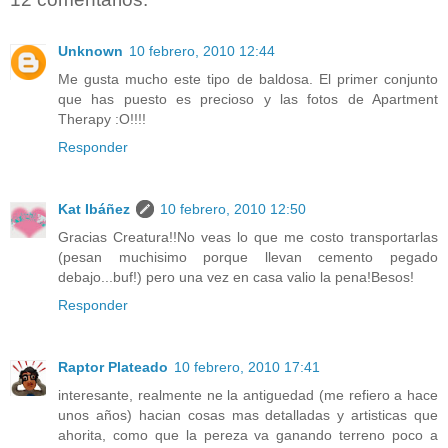
Unknown
10 febrero, 2010 12:44
Me gusta mucho este tipo de baldosa. El primer conjunto
que has puesto es precioso y las fotos de Apartment
Therapy :O!!!!
Responder
Kat Ibáñez
10 febrero, 2010 12:50
Gracias Creatura!!No veas lo que me costo transportarlas
(pesan muchisimo porque llevan cemento pegado
debajo...buf!) pero una vez en casa valio la pena!Besos!
Responder
Raptor Plateado
10 febrero, 2010 17:41
interesante, realmente ne la antiguedad (me refiero a hace
unos años) hacian cosas mas detalladas y artisticas que
ahorita, como que la pereza va ganando terreno poco a