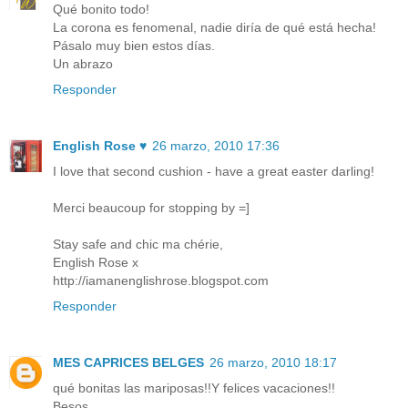
Qué bonito todo!
La corona es fenomenal, nadie diría de qué está hecha!
Pásalo muy bien estos días.
Un abrazo
Responder
English Rose ♥
26 marzo, 2010 17:36
I love that second cushion - have a great easter darling!
Merci beaucoup for stopping by =]
Stay safe and chic ma chérie,
English Rose x
http://iamanenglishrose.blogspot.com
Responder
MES CAPRICES BELGES
26 marzo, 2010 18:17
qué bonitas las mariposas!!Y felices vacaciones!!
Besos