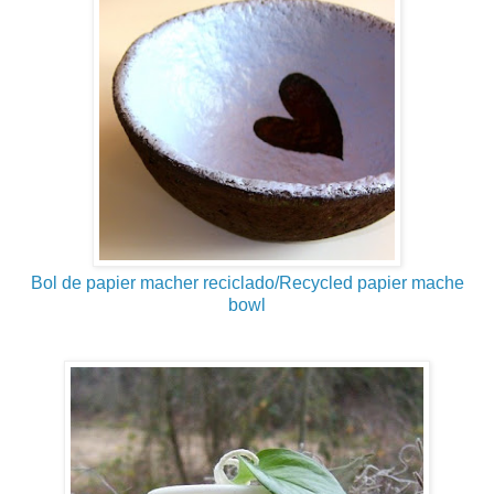
Bol de papier macher reciclado/Recycled papier mache
bowl