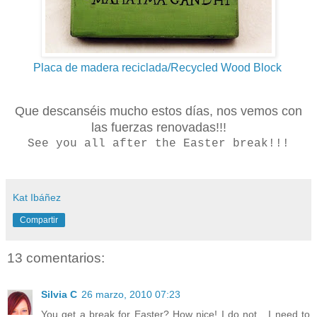
Placa de madera reciclada/Recycled Wood Block
Que descanséis mucho estos días, nos vemos con
las fuerzas renovadas!!!
See you all after the Easter break!!!
Kat Ibáñez
Compartir
13 comentarios:
Silvia C
26 marzo, 2010 07:23
You get a break for Easter? How nice! I do not....I need to