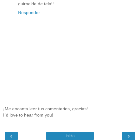
guirnalda de tela!!
Responder
¡Me encanta leer tus comentarios, gracias!
I´d love to hear from you!
‹
›
Inicio