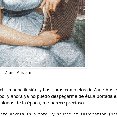
Jane Austen
cho mucha ilusión..¡ Las obras completas de Jane Auste
empo, y ahora ya no puedo despegarme de él.La portada e
intados de la época, me parece preciosa.
lete novels is a totally source of inspiration (it