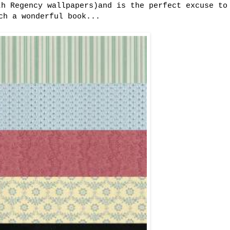
th Regency wallpapers)and is the perfect excuse to
ch a wonderful book...