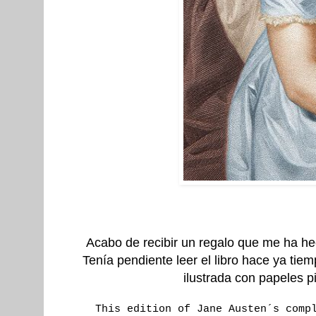
Acabo de recibir un regalo que me ha he
Tenía pendiente leer el libro hace ya ti
ilustrada con papeles p
This edition of Jane Austen´s comp