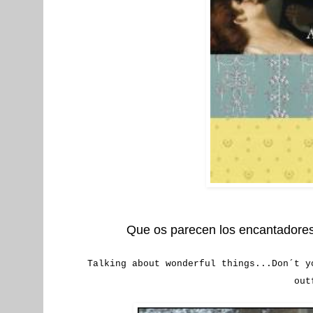
Que os parecen los encantadores v
Talking about wonderful things...Don´t y
out