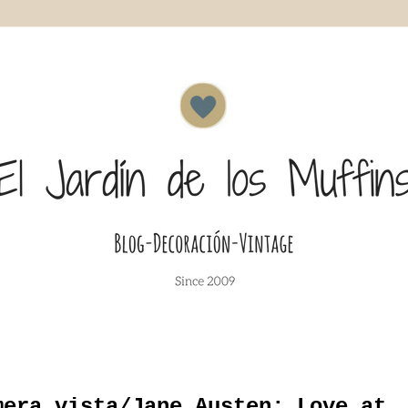
mera vista/Jane Austen; Love at