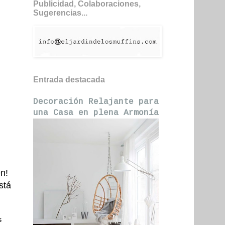
Publicidad, Colaboraciones,
Sugerencias...
Entrada destacada
Decoración Relajante para
una Casa en plena Armonía
n!
stá
s