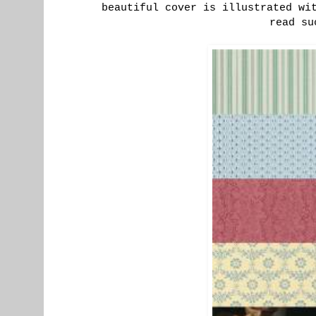
beautiful cover is illustrated wi
read su