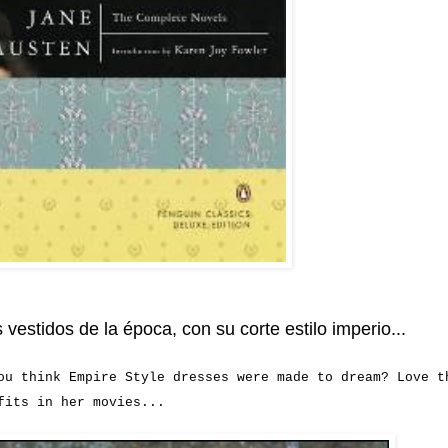
estidos de la época, con su corte estilo imperio...
ou think Empire Style dresses were made to dream? Love t
fits in her movies...