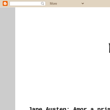
Jane Austen; Amor a pri