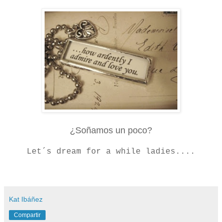
¿Soñamos un poco?
Let´s dream for a while ladies....
Kat Ibáñez
Compartir