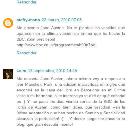
Responder
crafty-marta
22 marzo, 2010 07:03
Me encanta Jane Austen. No te pierdas los vestidos que
aparecen en la última versión de Emma que ha hecho la
BBC. ¡Son preciosos!
http://www.bbc.co.uk/programmes/b00n7pk1
Responder
Leire
13 septiembre, 2010 14:48
Me encanta Jane Austen, ahora mismo voy a empezar a
leer Mansfield Park, una edición maravillosa en inglés que
encontré en la casa del libro en Barcelona en mi última
visita a mi hermano, si te interesa ya te diré de qué editorial
es :) Y me paso los días viendo series de la BBC de los
libros de Austen, cómo bien dices, qué vestidos! --en la
última adaptación que han hecho de Sentido y Sensibilidad
alcanzan la perfección! :) -- Y desde luego me encanta tu
blog, qué gran descubrimiento!