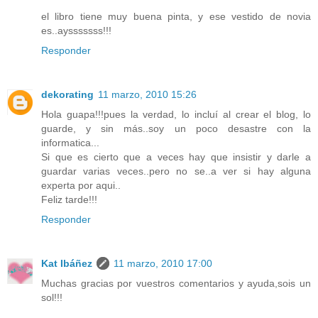
el libro tiene muy buena pinta, y ese vestido de novia
es..aysssssss!!!
Responder
dekorating
11 marzo, 2010 15:26
Hola guapa!!!pues la verdad, lo incluí al crear el blog, lo
guarde, y sin más..soy un poco desastre con la
informatica...
Si que es cierto que a veces hay que insistir y darle a
guardar varias veces..pero no se..a ver si hay alguna
experta por aqui..
Feliz tarde!!!
Responder
Kat Ibáñez
11 marzo, 2010 17:00
Muchas gracias por vuestros comentarios y ayuda,sois un
sol!!!