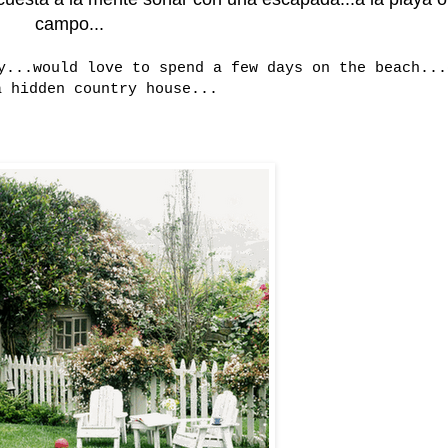
campo...
y...would love to spend a few days on the beach...
a hidden country house...