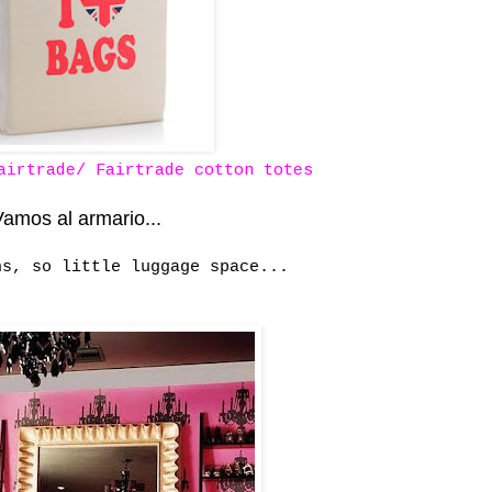
airtrade/ Fairtrade cotton totes
amos al armario...
ns, so little luggage space...