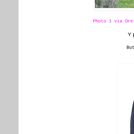
Photo 1 via
Dre
Y 
Bu