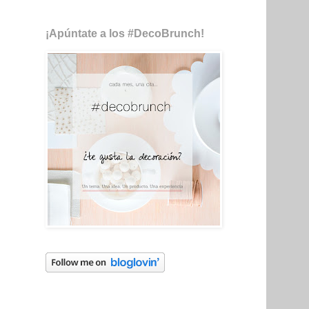
¡Apúntate a los #DecoBrunch!