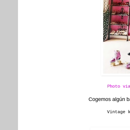
Photo v
Cogemos algún bás
Vintage 