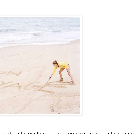
uesta a la mente soñar con una escapada...a la playa o