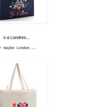
o a Londres...
r maybe London...