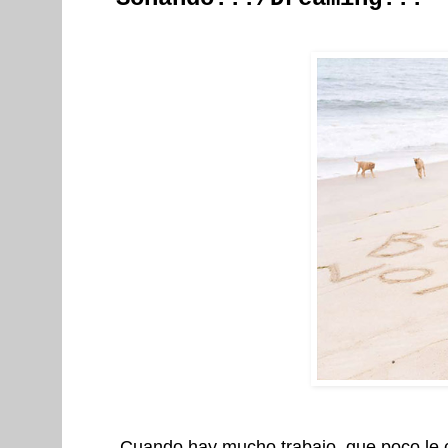
Cuando hay mucho trabajo, que poco le c