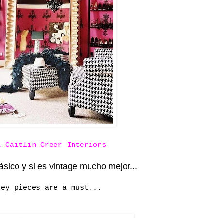
ia
Caitlin Creer Interiors
ico y si es vintage mucho mejor...
key pieces are a must...