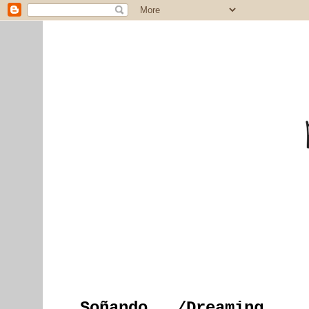
Soñando.../Dreaming...