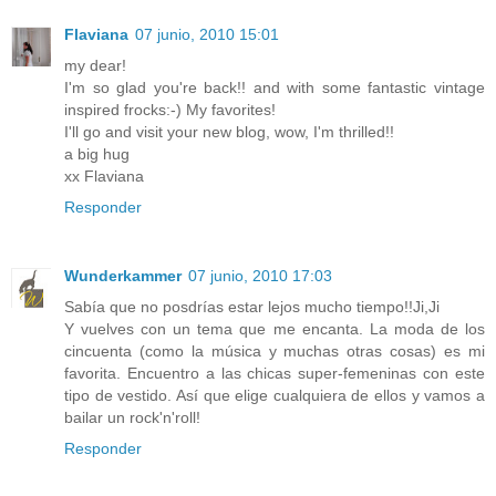
Flaviana
07 junio, 2010 15:01
my dear!
I'm so glad you're back!! and with some fantastic vintage
inspired frocks:-) My favorites!
I'll go and visit your new blog, wow, I'm thrilled!!
a big hug
xx Flaviana
Responder
Wunderkammer
07 junio, 2010 17:03
Sabía que no posdrías estar lejos mucho tiempo!!Ji,Ji
Y vuelves con un tema que me encanta. La moda de los
cincuenta (como la música y muchas otras cosas) es mi
favorita. Encuentro a las chicas super-femeninas con este
tipo de vestido. Así que elige cualquiera de ellos y vamos a
bailar un rock'n'roll!
Responder