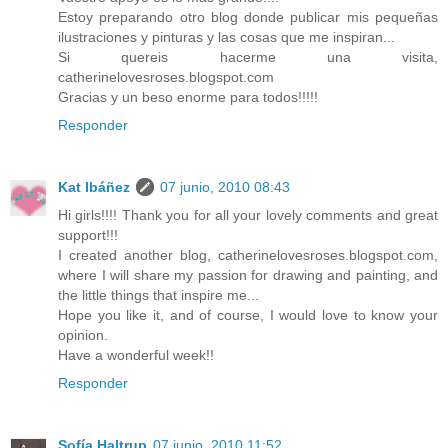
Estoy preparando otro blog donde publicar mis pequeñas
ilustraciones y pinturas y las cosas que me inspiran...
Si quereis hacerme una visita,
catherinelovesroses.blogspot.com
Gracias y un beso enorme para todos!!!!!
Responder
Kat Ibáñez
07 junio, 2010 08:43
Hi girls!!!! Thank you for all your lovely comments and great
support!!!
I created another blog, catherinelovesroses.blogspot.com,
where I will share my passion for drawing and painting, and
the little things that inspire me...
Hope you like it, and of course, I would love to know your
opinion.
Have a wonderful week!!
Responder
Sofía Haltrup
07 junio, 2010 11:52