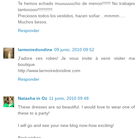
Te hemos echado muuuuuucho de menos!!!!!!! No trabajes
tantooooo!!!!!!!!!!!!
Preciosos todos los vestidos, hacen soñar....mmmm.....
Muchos besos.
Responder
larmoiredondine
09 junio, 2010 09:52
J'adore ces robes! Je vous invite à venir visiter ma
boutique.
http://www.larmoiredondine.com
Responder
Natasha in Oz
11 junio, 2010 09:48
These dresses are so beautiful. I would love to wear one of
these to a party!
I will go and see your new blog now-how exciting!
Best wishes,