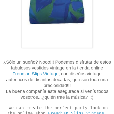
¿Sólo un sueño? Nooo!!! Podemos disfrutar de estos
fabulosos vestidos vintage en la tienda online
Freudian Slips Vintage
, con diseños vintage
auténticos de distintas décadas, que son toda una
preciosidad!!!
La buena compañía esta asegurada si venís todos
vosotros...¿quién trae la música? ;)
We can create the perfect party look on
the online shop
Freudian Slips Vintage
,