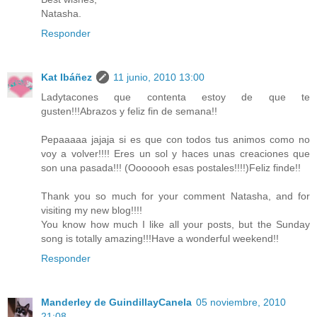
Natasha.
Responder
Kat Ibáñez
11 junio, 2010 13:00
Ladytacones que contenta estoy de que te
gusten!!!Abrazos y feliz fin de semana!!
Pepaaaaa jajaja si es que con todos tus animos como no
voy a volver!!!! Eres un sol y haces unas creaciones que
son una pasada!!! (Ooooooh esas postales!!!!)Feliz finde!!
Thank you so much for your comment Natasha, and for
visiting my new blog!!!!
You know how much I like all your posts, but the Sunday
song is totally amazing!!!Have a wonderful weekend!!
Responder
Manderley de GuindillayCanela
05 noviembre, 2010
21:08