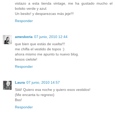
vistazo a esta tienda vintage, me ha gustado mucho el
bolsito verde y azul.
Un besito! y desparezcas más jeje!!!
Responder
ameskeria
07 junio, 2010 12:44
que bien que estás de vuelta!!!
me chifla el vestido de topos :)
ahora mismo me apunto tu nuevo blog.
besos cielote!
Responder
Laura
07 junio, 2010 14:57
Siiiii! Quiero esa noche y quiero esos vestidos!
(Me encanta tu regreso)
Bss!
Responder