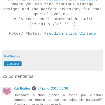
where you can find fabulous vintage
designs and the perfect accessory for that
special evening!!
Let´s rock those summer nights with
(retro) style!!!! ;)
Fotos/ Photos:
Freudian Slips Vintage
Kat Ibáñez
Compartir
23 comentarios:
Kat Ibáñez
07 junio, 2010 08:38
Holaaaa!!! Muchas gracias a todos por vuestros
comentarios, emails...es que me dejais sin palabras!!!!
Vuestro apoyo es lo mas grande!!!!