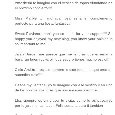
Ameskeria te imagino con el vestido de topos triumfando en
el proximo concierto!!!!
Miss Marble tu limonada rosa seria el complemento
perfecto para una fiesta fantastica!!!
Sweet Flaviana, thank you so much for your support!!!! So
happy you enjoyed my new blog, you know your opinion is
so important to me!!!
Jajaja Jürgen me parece que me tendras que enseñar a
bailar un buen rock&roll, que seguro tienes mucho estilo!!!
Cielo Azul tu precioso nombre lo dice todo...es que eres un
autentico cielo!!!!!!
Desde my ventana, yo te imagino con ese vestido y en uno
de los bonitos interiores que nos enseñas siempre...
Elia, siempre es un placer tu visita, como lo es pasearse
por tu jardin encantado...Feliz semana para ti tambien