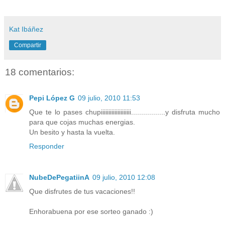
Kat Ibáñez
Compartir
18 comentarios:
Pepi López G
09 julio, 2010 11:53
Que te lo pases chupiiiiiiiiiiiiiiiiiiii.................y disfruta mucho
para que cojas muchas energias.
Un besito y hasta la vuelta.
Responder
NubeDePegatiinA
09 julio, 2010 12:08
Que disfrutes de tus vacaciones!!
Enhorabuena por ese sorteo ganado :)