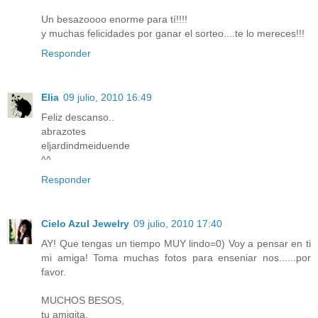
Un besazoooo enorme para tí!!!!
y muchas felicidades por ganar el sorteo....te lo mereces!!!
Responder
Elia
09 julio, 2010 16:49
Feliz descanso..
abrazotes
eljardindmeiduende
^^
Responder
Cielo Azul Jewelry
09 julio, 2010 17:40
AY! Que tengas un tiempo MUY lindo=0) Voy a pensar en ti
mi amiga! Toma muchas fotos para enseniar nos......por
favor.
MUCHOS BESOS,
tu amigita,