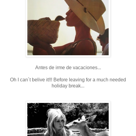
Antes de irme de vacaciones...
Oh I can´t belive it!!! Before leaving for a much needed
holiday break...