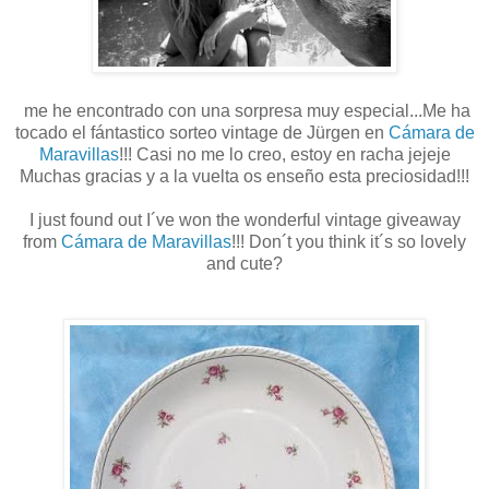
me he encontrado con una sorpresa muy especial...Me ha
tocado el fántastico sorteo vintage de Jürgen en
Cámara de
Maravillas
!!! Casi no me lo creo, estoy en racha jejeje
Muchas gracias y a la vuelta os enseño esta preciosidad!!!
I just found out I´ve won the wonderful vintage giveaway
from
Cámara de Maravillas
!!! Don´t you think it´s so lovely
and cute?