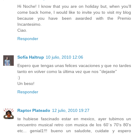
Hi Noche! I know that you are on holiday but, when you'll
come back home, I would like to invite you to visit my blog
because you have been awarded with the Premio
Incantesimo.
Ciao.
Responder
Sofía Haltrup
10 julio, 2010 12:06
Espero que tengas unas felices vacaciones y que no tardes
tanto en volver como la última vez que nos ''dejaste''
:)
Un beso!
Responder
Raptor Plateado
12 julio, 2010 19:27
te hubiese fascinado estar en mexico, ayer tubimos un
encuentro musical retro con musica de los 60´s 70's 80's
etc... genial1!!! bueno un saludote, cuidate y espero