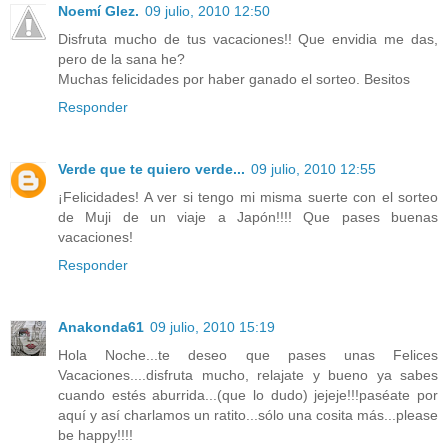
Noemí Glez.
09 julio, 2010 12:50
Disfruta mucho de tus vacaciones!! Que envidia me das,
pero de la sana he?
Muchas felicidades por haber ganado el sorteo. Besitos
Responder
Verde que te quiero verde...
09 julio, 2010 12:55
¡Felicidades! A ver si tengo mi misma suerte con el sorteo
de Muji de un viaje a Japón!!!! Que pases buenas
vacaciones!
Responder
Anakonda61
09 julio, 2010 15:19
Hola Noche...te deseo que pases unas Felices
Vacaciones....disfruta mucho, relajate y bueno ya sabes
cuando estés aburrida...(que lo dudo) jejeje!!!paséate por
aquí y así charlamos un ratito...sólo una cosita más...please
be happy!!!!