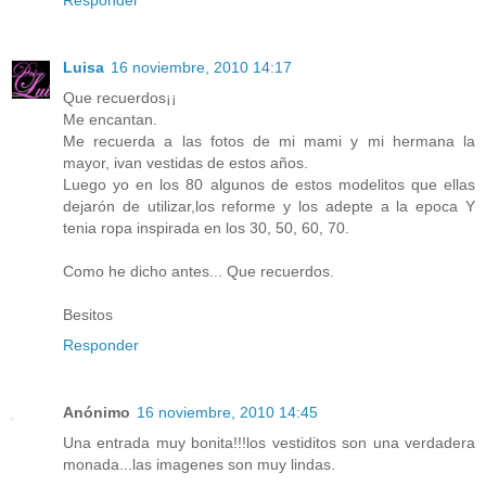
Responder
Luisa
16 noviembre, 2010 14:17
Que recuerdos¡¡
Me encantan.
Me recuerda a las fotos de mi mami y mi hermana la
mayor, ivan vestidas de estos años.
Luego yo en los 80 algunos de estos modelitos que ellas
dejarón de utilizar,los reforme y los adepte a la epoca Y
tenia ropa inspirada en los 30, 50, 60, 70.
Como he dicho antes... Que recuerdos.
Besitos
Responder
Anónimo
16 noviembre, 2010 14:45
Una entrada muy bonita!!!los vestiditos son una verdadera
monada...las imagenes son muy lindas.