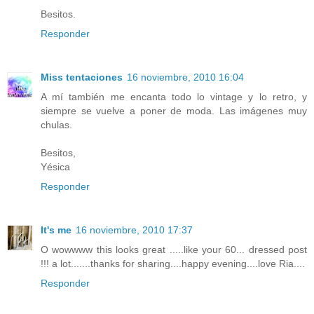
Besitos.
Responder
Miss tentaciones
16 noviembre, 2010 16:04
A mí también me encanta todo lo vintage y lo retro, y
siempre se vuelve a poner de moda. Las imágenes muy
chulas.
Besitos,
Yésica
Responder
It's me
16 noviembre, 2010 17:37
O wowwww this looks great .....like your 60... dressed post
!!! a lot.......thanks for sharing....happy evening....love Ria....
Responder