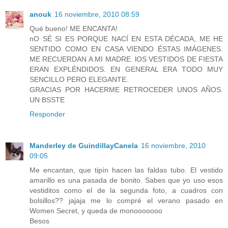
anouk
16 noviembre, 2010 08:59
Qué bueno! ME ENCANTA!
nO SÉ SI ES PORQUE NACÍ EN ESTA DÉCADA, ME HE
SENTIDO COMO EN CASA VIENDO ÉSTAS IMÁGENES.
ME RECUERDAN A MI MADRE. lOS VESTIDOS DE FIESTA
ERAN EXPLÉNDIDOS. EN GENERAL ERA TODO MUY
SENCILLO PERO ELEGANTE.
GRACIAS POR HACERME RETROCEDER UNOS AÑOS.
UN BSSTE
Responder
Manderley de GuindillayCanela
16 noviembre, 2010
09:05
Me encantan, que tipín hacen las faldas tubo. El vestido
amarillo es una pasada de bonito. Sabes que yo uso esos
vestiditos como el de la segunda foto, a cuadros con
bolsillos?? jajaja me lo compré el verano pasado en
Women Secret, y queda de monooooooo
Besos