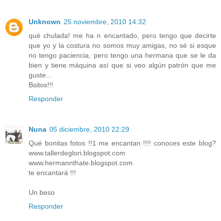
Unknown
25 noviembre, 2010 14:32
qué chulada! me ha n encantado, pero tengo que decirte
que yo y la costura no somos muy amigas, no sé si esque
no tengo paciencia, pero tengo una hermana que se le da
bien y tiene máquina así que si veo algún patrón que me
guste...
Bsitos!!!
Responder
Nuna
05 diciembre, 2010 22:29
Qué bonitas fotos !!1 me encantan !!!! conoces este blog?
www.tallerdeglori.blogspot.com
www.hermannthate.blogspot.com
te encantará !!!
Un beso
Responder