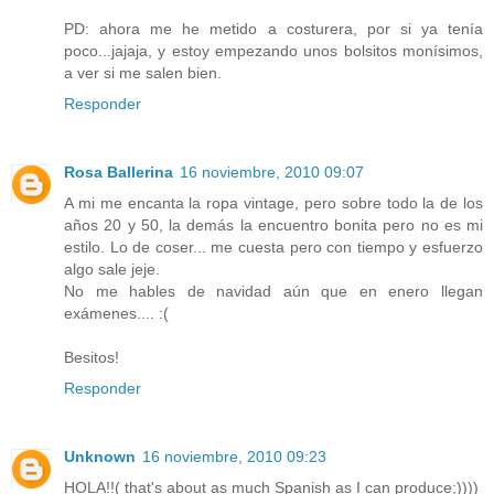
PD: ahora me he metido a costurera, por si ya tenía
poco...jajaja, y estoy empezando unos bolsitos monísimos,
a ver si me salen bien.
Responder
Rosa Ballerina
16 noviembre, 2010 09:07
A mi me encanta la ropa vintage, pero sobre todo la de los
años 20 y 50, la demás la encuentro bonita pero no es mi
estilo. Lo de coser... me cuesta pero con tiempo y esfuerzo
algo sale jeje.
No me hables de navidad aún que en enero llegan
exámenes.... :(
Besitos!
Responder
Unknown
16 noviembre, 2010 09:23
HOLA!!( that's about as much Spanish as I can produce;))))