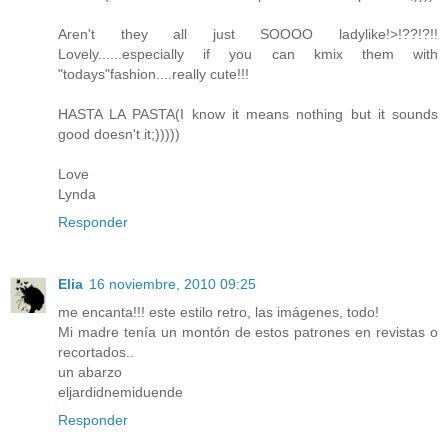
Aren't they all just SOOOO ladylike!>!??!?!!
Lovely......especially if you can kmix them with
"todays"fashion....really cute!!!
HASTA LA PASTA(I know it means nothing but it sounds
good doesn't it;)))))
Love
Lynda
Responder
Elia
16 noviembre, 2010 09:25
me encanta!!! este estilo retro, las imágenes, todo!
Mi madre tenía un montón de estos patrones en revistas o
recortados..
un abarzo
eljardidnemiduende
Responder