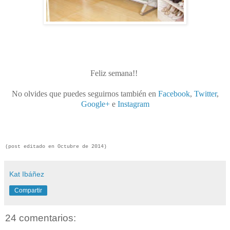
Feliz semana!!
No olvides que puedes seguirnos también en
Facebook
,
Twitter
,
Google+
e
Instagram
(post editado en Octubre de 2014)
Kat Ibáñez
Compartir
24 comentarios: