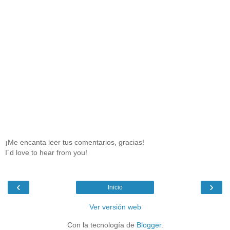
¡Me encanta leer tus comentarios, gracias!
I´d love to hear from you!
‹
›
Inicio
Ver versión web
Con la tecnología de
Blogger
.