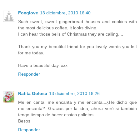
Foxglove
13 diciembre, 2010 16:40
Such sweet, sweet gingerbread houses and cookies with
the most delicious coffee, it looks divine.
I can hear those bells of Christmas they are calling....
Thank you my beautiful friend for you lovely words you left
for me today.
Have a beautiful day. xxx
Responder
Ratita Golosa
13 diciembre, 2010 18:26
Me en canta, me encanta y me encanta...¿He dicho que
me encanta?. Gracias por la idea, ahora veré si también
tengo tiempo de hacer esstas galletas.
Besos
Responder