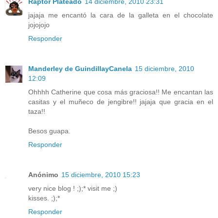
Raptor Plateado
14 diciembre, 2010 23:31
jajaja me encantó la cara de la galleta en el chocolate
jojojojo
Responder
Manderley de GuindillayCanela
15 diciembre, 2010
12:09
Ohhhh Catherine que cosa más graciosa!! Me encantan las
casitas y el muñeco de jengibre!! jajaja que gracia en el
taza!!
Besos guapa.
Responder
Anónimo
15 diciembre, 2010 15:23
very nice blog ! ;);* visit me ;)
kisses. ;);*
Responder