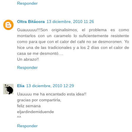
Responder
Oltra Bitácora
13 diciembre, 2010 11:26
Guauuuuu!!!Son originalisimos, el problema es como
montarlos con un caramelo lo suficientemente resistente
como para que con el calor del café no se desmoronen. Yo
hice una de las tradicionales y a los 2 días con el calor de
casa se me desmontó....
Un abrazo!!
Responder
Elia
13 diciembre, 2010 12:29
Uauuuu me ha encantado esta idea!!
gracias por compartirla,
feliz semana
eljardindemiduende
^^
Responder