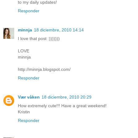
to my daily updates!
Responder
minnja
18 diciembre, 2010 14:14
I love that post :)))))))
LOVE
minnja
http://minnja.blogspot.com/
Responder
Vær våken
18 diciembre, 2010 20:29
How extremely cute!!! Have a great weekend!
Kristin
Responder