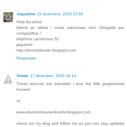
Jaqueline
15 diciembre, 2010 23:58
Hola florzinha!
Adorei as idéias ! muito saborosas rsrs! Obrigada por
compartilhar !
beijinhos carinhosos S2
jaqueline
http://amordobrado.blogspot.com
Responder
Yvette
17 diciembre, 2010 16:14
These pictures are adorable! i love the little gingerbread
houses!
xx
www.afashionhouseofcards.blogspot.com
check out my blog and follow me so you can stay updated