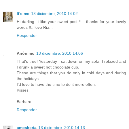
It's me
13 diciembre, 2010 14:02
Hi darling...i like your sweet post !!!...thanks for your lovely
words !!...love Ria...
Responder
Anónimo
13 diciembre, 2010 14:06
That's true! Yesterday I sat down on my sofa, I relaxed and
I drunk a sweet hot chocolate cup.
These are things that you do only in cold days and during
the holidays.
I'd love to have the time to do it more often.
Kisses.
Barbara
Responder
ameskeria
13 diciembre, 2010 14:13