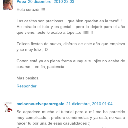
Pepa
20 diciembre, 2010 22:03
Hola corazón!!!!
Las casitas son preciosas....que bien quedan en la taza!!!!
He mirado el tuto y es genial....pero lo dejaré para el año
que viene...este lo acabo a tope....uffff!!!!!!
Felices fiestas de nuevo, disfruta de este año que empieza
y se muy feliz ;-D
Cotton está ya en plena forma aunque su ojito no acaba de
curarse....en fin, paciencia.
Mas besitos.
Responder
meloenvuelvepararegalo
21 diciembre, 2010 01:04
Se agradece mucho el tutorial pero a mí me ha parecido
muy complicado... prefiero comérmelas y ya está, no vas a
hacer tú por una de esas casualidades :)