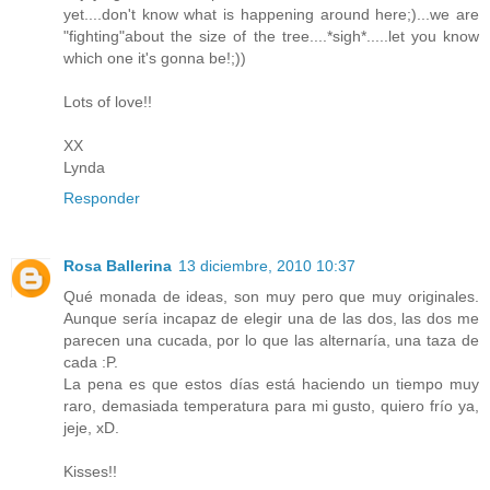
yet....don't know what is happening around here;)...we are
"fighting"about the size of the tree....*sigh*.....let you know
which one it's gonna be!;))
Lots of love!!
XX
Lynda
Responder
Rosa Ballerina
13 diciembre, 2010 10:37
Qué monada de ideas, son muy pero que muy originales.
Aunque sería incapaz de elegir una de las dos, las dos me
parecen una cucada, por lo que las alternaría, una taza de
cada :P.
La pena es que estos días está haciendo un tiempo muy
raro, demasiada temperatura para mi gusto, quiero frío ya,
jeje, xD.
Kisses!!