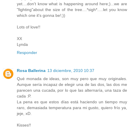
yet....don't know what is happening around here;)...we are
"fighting"about the size of the tree....*sigh*.....let you know
which one it's gonna be!;))
Lots of love!!
XX
Lynda
Responder
Rosa Ballerina
13 diciembre, 2010 10:37
Qué monada de ideas, son muy pero que muy originales.
Aunque sería incapaz de elegir una de las dos, las dos me
parecen una cucada, por lo que las alternaría, una taza de
cada :P.
La pena es que estos días está haciendo un tiempo muy
raro, demasiada temperatura para mi gusto, quiero frío ya,
jeje, xD.
Kisses!!