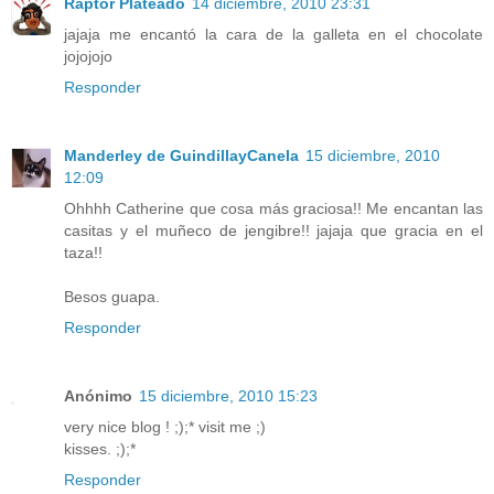
Raptor Plateado
14 diciembre, 2010 23:31
jajaja me encantó la cara de la galleta en el chocolate
jojojojo
Responder
Manderley de GuindillayCanela
15 diciembre, 2010
12:09
Ohhhh Catherine que cosa más graciosa!! Me encantan las
casitas y el muñeco de jengibre!! jajaja que gracia en el
taza!!
Besos guapa.
Responder
Anónimo
15 diciembre, 2010 15:23
very nice blog ! ;);* visit me ;)
kisses. ;);*
Responder