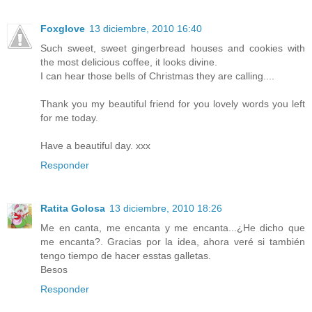
Foxglove
13 diciembre, 2010 16:40
Such sweet, sweet gingerbread houses and cookies with
the most delicious coffee, it looks divine.
I can hear those bells of Christmas they are calling....
Thank you my beautiful friend for you lovely words you left
for me today.
Have a beautiful day. xxx
Responder
Ratita Golosa
13 diciembre, 2010 18:26
Me en canta, me encanta y me encanta...¿He dicho que
me encanta?. Gracias por la idea, ahora veré si también
tengo tiempo de hacer esstas galletas.
Besos
Responder