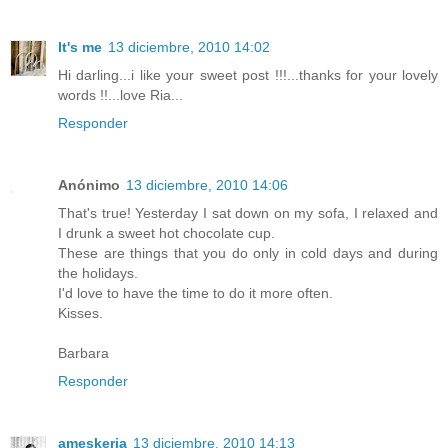
It's me
13 diciembre, 2010 14:02
Hi darling...i like your sweet post !!!...thanks for your lovely
words !!...love Ria...
Responder
Anónimo
13 diciembre, 2010 14:06
That's true! Yesterday I sat down on my sofa, I relaxed and
I drunk a sweet hot chocolate cup.
These are things that you do only in cold days and during
the holidays.
I'd love to have the time to do it more often.
Kisses.
Barbara
Responder
ameskeria
13 diciembre, 2010 14:13