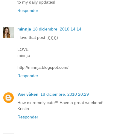
to my daily updates!
Responder
minnja
18 diciembre, 2010 14:14
I love that post :)))))))
LOVE
minnja
http://minnja.blogspot.com/
Responder
Vær våken
18 diciembre, 2010 20:29
How extremely cute!!! Have a great weekend!
Kristin
Responder