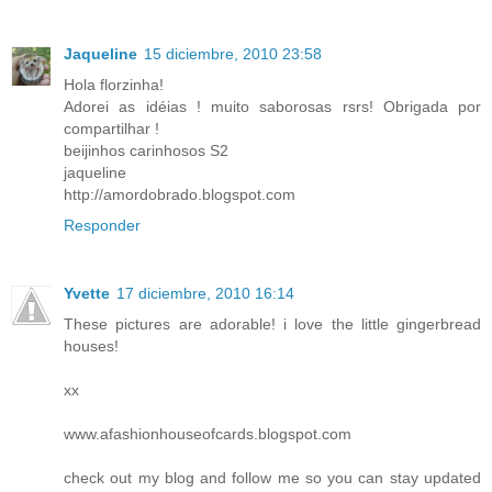
Jaqueline
15 diciembre, 2010 23:58
Hola florzinha!
Adorei as idéias ! muito saborosas rsrs! Obrigada por
compartilhar !
beijinhos carinhosos S2
jaqueline
http://amordobrado.blogspot.com
Responder
Yvette
17 diciembre, 2010 16:14
These pictures are adorable! i love the little gingerbread
houses!
xx
www.afashionhouseofcards.blogspot.com
check out my blog and follow me so you can stay updated