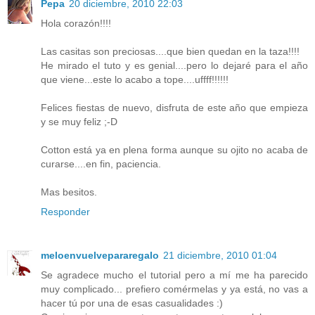
Pepa
20 diciembre, 2010 22:03
Hola corazón!!!!
Las casitas son preciosas....que bien quedan en la taza!!!!
He mirado el tuto y es genial....pero lo dejaré para el año
que viene...este lo acabo a tope....uffff!!!!!!
Felices fiestas de nuevo, disfruta de este año que empieza
y se muy feliz ;-D
Cotton está ya en plena forma aunque su ojito no acaba de
curarse....en fin, paciencia.
Mas besitos.
Responder
meloenvuelvepararegalo
21 diciembre, 2010 01:04
Se agradece mucho el tutorial pero a mí me ha parecido
muy complicado... prefiero comérmelas y ya está, no vas a
hacer tú por una de esas casualidades :)