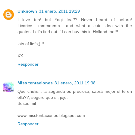
Unknown
31 enero, 2011 19:29
I love tea! but Yogi tea?? Never heard of before!
Licorice.....mmmmmm.....and what a cute idea with the
quotes! Let's find out if I can buy this in Holland too!!!
lots of liefs;)!!!
XX
Responder
Miss tentaciones
31 enero, 2011 19:38
Que chulis... la segunda es preciosa, sabrá mejor el té en
ella??, seguro que sí, jeje.
Besos mil
www.misstentaciones.blogspot.com
Responder