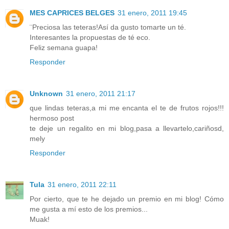
MES CAPRICES BELGES
31 enero, 2011 19:45
¨Preciosa las teteras!Así da gusto tomarte un té.
Interesantes la propuestas de té eco.
Feliz semana guapa!
Responder
Unknown
31 enero, 2011 21:17
que lindas teteras,a mi me encanta el te de frutos rojos!!!
hermoso post
te deje un regalito en mi blog,pasa a llevartelo,cariñosd,
mely
Responder
Tula
31 enero, 2011 22:11
Por cierto, que te he dejado un premio en mi blog! Cómo
me gusta a mí esto de los premios...
Muak!