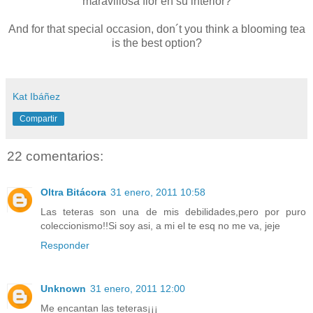
maravillosa flor en su interior?
And for that special occasion, don´t you think a blooming tea
is the best option?
Kat Ibáñez
Compartir
22 comentarios:
Oltra Bitácora
31 enero, 2011 10:58
Las teteras son una de mis debilidades,pero por puro
coleccionismo!!Si soy asi, a mi el te esq no me va, jeje
Responder
Unknown
31 enero, 2011 12:00
Me encantan las teteras¡¡¡