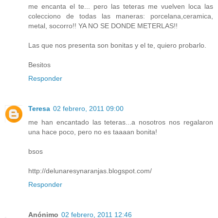
me encanta el te... pero las teteras me vuelven loca las
colecciono de todas las maneras: porcelana,ceramica,
metal, socorro!! YA NO SE DONDE METERLAS!!
Las que nos presenta son bonitas y el te, quiero probarlo.
Besitos
Responder
Teresa
02 febrero, 2011 09:00
me han encantado las teteras...a nosotros nos regalaron
una hace poco, pero no es taaaan bonita!
bsos
http://delunaresynaranjas.blogspot.com/
Responder
Anónimo
02 febrero, 2011 12:46