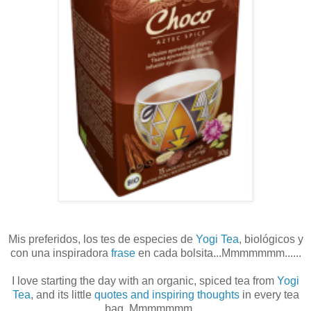
Mis preferidos, los tes de especies de
Yogi Tea
, biológicos y
con una inspiradora
frase
en cada bolsita...Mmmmmmm......
I love starting the day with an organic, spiced tea from
Yogi
Tea
, and its little
quotes and inspiring thoughts
in every tea
bag. Mmmmmmm.....