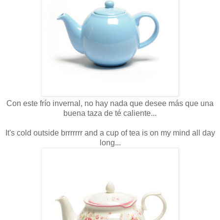
Con este frío invernal, no hay nada que desee más que una
buena taza de té caliente...
It's cold outside brrrrrrr and a cup of tea is on my mind all day
long...