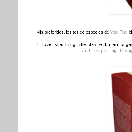
Mis preferidos, los tes de especies de
Yogi Tea
, b
I love starting the day with an org
and inspiring thou