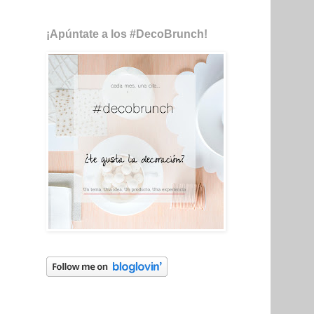
¡Apúntate a los #DecoBrunch!