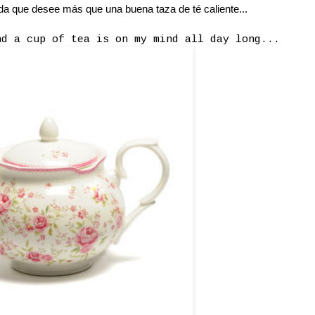
ada que desee más que una buena taza de té caliente...
nd a cup of tea is on my mind all day long...