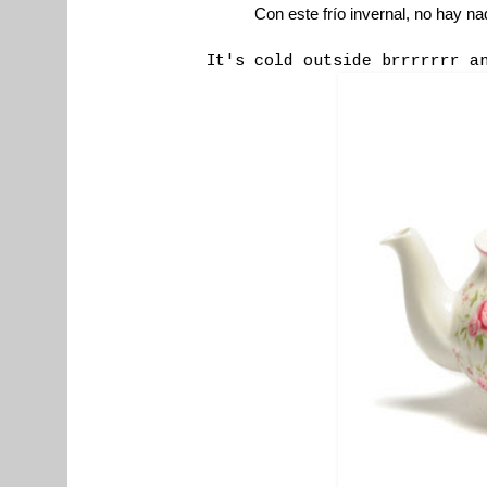
Con este frío invernal, no hay n
It's cold outside brrrrrrr a