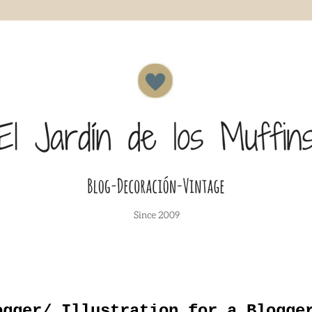
ogger/ Illustration for a Blogge