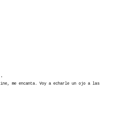
.
rine, me encanta. Voy a echarle un ojo a las