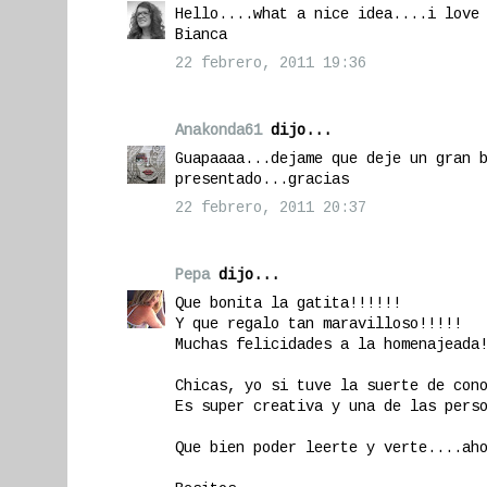
Hello....what a nice idea....i love
Bianca
22 febrero, 2011 19:36
Anakonda61
dijo...
Guapaaaa...dejame que deje un gran 
presentado...gracias
22 febrero, 2011 20:37
Pepa
dijo...
Que bonita la gatita!!!!!!
Y que regalo tan maravilloso!!!!!
Muchas felicidades a la homenajeada
Chicas, yo si tuve la suerte de con
Es super creativa y una de las pers
Que bien poder leerte y verte....ah