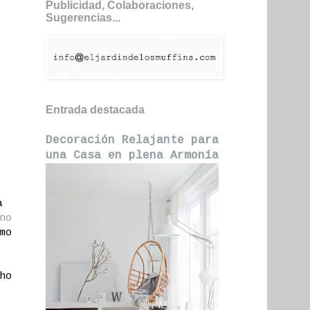
Publicidad, Colaboraciones,
Sugerencias...
Entrada destacada
Decoración Relajante para
una Casa en plena Armonía
a
no
mo
ho