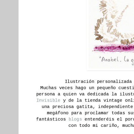
Ilustración personalizada
Muchas veces hago un pequeño cuest
persona a quien va dedicada la ilus
Invisible
y de la tienda vintage on
una preciosa gatita, independiente
megáfono para proclamar todas su
fantásticos
blogs
entenderéis el porq
con todo mi cariño, much