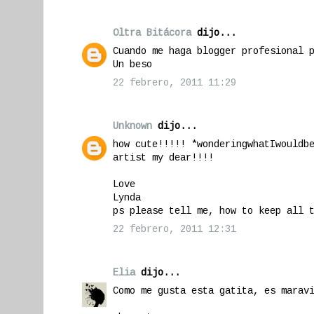
Oltra Bitácora
dijo...
Cuando me haga blogger profesional 
Un beso
22 febrero, 2011 11:29
Unknown
dijo...
how cute!!!!! *wonderingwhatIwouldb
artist my dear!!!!
Love
Lynda
ps please tell me, how to keep all 
22 febrero, 2011 12:31
Elia
dijo...
Como me gusta esta gatita, es marav