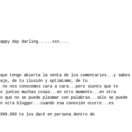
happy day darling......xxx....
 que tengo abierta la venta de los comentarios...y sabes
bajo, de tu ilusión y optimismo, de tu
, no nos conocemos cara a cara...pero siento que te
do juntas muchas cosas...en otro momento...en otra
go que no se puede plasmar con palabras...sólo se puede
on otra blogger...cuando esa conexión ocurre...es
 999.999 te los daré en persona dentro de