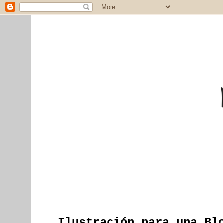
Ilustración para una Bl