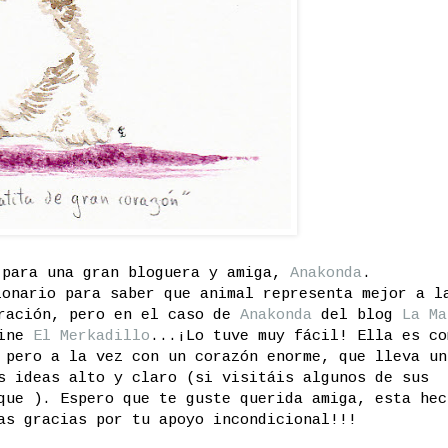
 para una gran bloguera y amiga,
Anakonda
.
ionario para saber que animal representa mejor a l
tración, pero en el caso de
Anakonda
del blog
La Ma
line
El Merkadillo
...¡Lo tuve muy fácil! Ella es co
 pero a la vez con un corazón enorme, que lleva un
s ideas alto y claro (si visitáis algunos de sus
ue ). Espero que te guste querida amiga, esta hec
as gracias por tu apoyo incondicional!!!