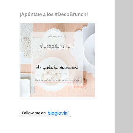
¡Apúntate a los #DecoBrunch!