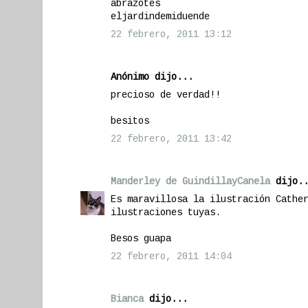
abrazotes
eljardindemiduende
22 febrero, 2011 13:12
Anónimo dijo...
precioso de verdad!!
besitos
22 febrero, 2011 13:42
Manderley de GuindillayCanela
dijo..
Es maravillosa la ilustración Cathe
ilustraciones tuyas.
Besos guapa
22 febrero, 2011 14:04
Bianca
dijo...