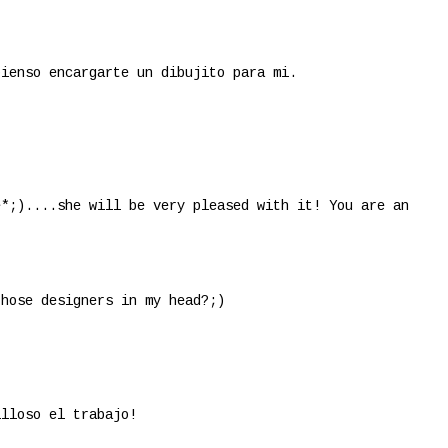
pienso encargarte un dibujito para mi.
e*;)....she will be very pleased with it! You are an
those designers in my head?;)
illoso el trabajo!