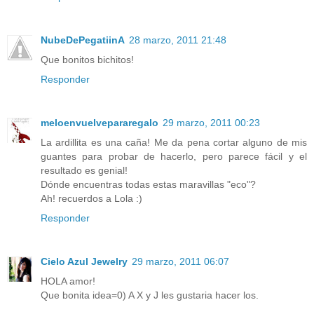
NubeDePegatiinA
28 marzo, 2011 21:48
Que bonitos bichitos!
Responder
meloenvuelvepararegalo
29 marzo, 2011 00:23
La ardillita es una caña! Me da pena cortar alguno de mis
guantes para probar de hacerlo, pero parece fácil y el
resultado es genial!
Dónde encuentras todas estas maravillas "eco"?
Ah! recuerdos a Lola :)
Responder
Cielo Azul Jewelry
29 marzo, 2011 06:07
HOLA amor!
Que bonita idea=0) A X y J les gustaria hacer los.