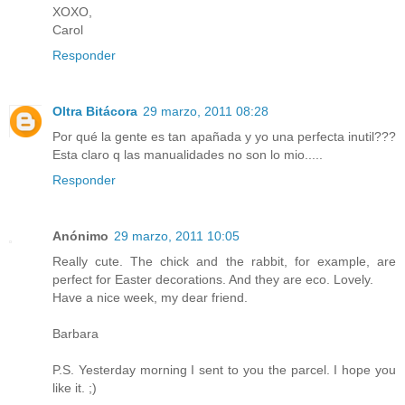
XOXO,
Carol
Responder
Oltra Bitácora
29 marzo, 2011 08:28
Por qué la gente es tan apañada y yo una perfecta inutil???
Esta claro q las manualidades no son lo mio.....
Responder
Anónimo
29 marzo, 2011 10:05
Really cute. The chick and the rabbit, for example, are
perfect for Easter decorations. And they are eco. Lovely.
Have a nice week, my dear friend.
Barbara
P.S. Yesterday morning I sent to you the parcel. I hope you
like it. ;)