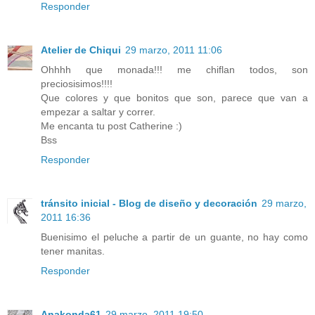
Responder
Atelier de Chiqui
29 marzo, 2011 11:06
Ohhhh que monada!!! me chiflan todos, son
preciosisimos!!!!
Que colores y que bonitos que son, parece que van a
empezar a saltar y correr.
Me encanta tu post Catherine :)
Bss
Responder
tránsito inicial - Blog de diseño y decoración
29 marzo,
2011 16:36
Buenisimo el peluche a partir de un guante, no hay como
tener manitas.
Responder
Anakonda61
29 marzo, 2011 19:50