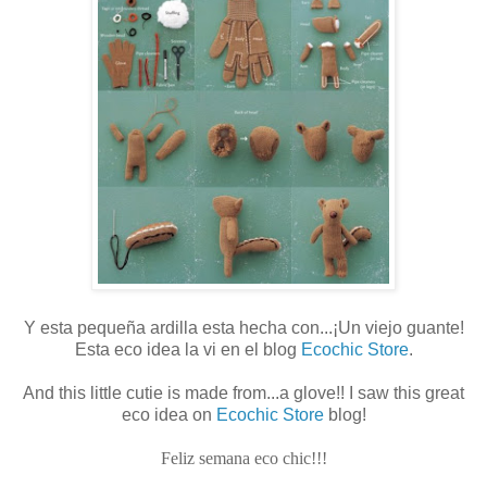
Y esta pequeña ardilla esta hecha con...¡Un viejo guante!
Esta eco idea la vi en el blog
Ecochic Store
.
And this little cutie is made from...a glove!! I saw this great
eco idea on
Ecochic Store
blog!
Feliz semana eco chic!!!