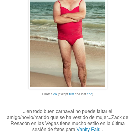
Photos
via
(except
first
and last
one
)
...en todo buen carnaval no puede faltar el
amigo/novio/marido que se ha vestido de mujer...Zack de
Resacón en las Vegas tiene mucho estilo en la última
sesión de fotos para
Vanity Fair
...