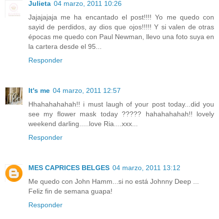
Julieta
04 marzo, 2011 10:26
Jajajajaja me ha encantado el post!!!! Yo me quedo con
sayid de perdidos, ay dios que ojos!!!!! Y si valen de otras
épocas me quedo con Paul Newman, llevo una foto suya en
la cartera desde el 95...
Responder
It's me
04 marzo, 2011 12:57
Hhahahahahah!! i must laugh of your post today...did you
see my flower mask today ????? hahahahahah!! lovely
weekend darling.....love Ria....xxx...
Responder
MES CAPRICES BELGES
04 marzo, 2011 13:12
Me quedo con John Hamm...si no está Johnny Deep ...
Feliz fin de semana guapa!
Responder