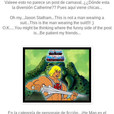
Valeee esto no parece un post de carnaval, ¿¿Dónde esta
la diversión Catherine?? Pues aquí viene chicas...
Oh my...Jason Statham...This is not a man wearing a
suit...This is the man wearing the suit!!!! ;)
O.K.....You might be thinking where the funny side of the post
is...Be patient my friends...
En la categoría de personaje de ficción...¡He Man es el