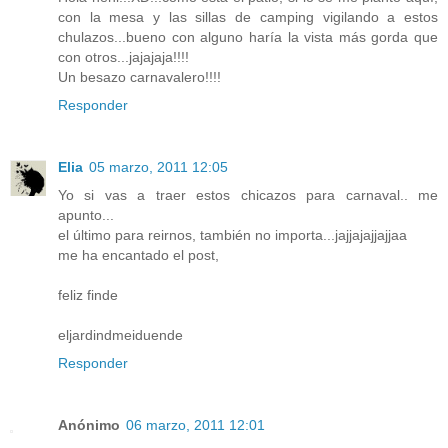
con la mesa y las sillas de camping vigilando a estos
chulazos...bueno con alguno haría la vista más gorda que
con otros...jajajaja!!!!
Un besazo carnavalero!!!!
Responder
Elia
05 marzo, 2011 12:05
Yo si vas a traer estos chicazos para carnaval.. me
apunto...
el último para reirnos, también no importa...jajjajajjajjaa
me ha encantado el post,
feliz finde
eljardindmeiduende
Responder
Anónimo
06 marzo, 2011 12:01