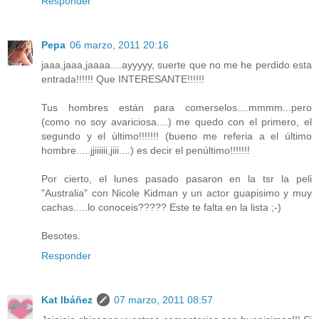
Responder
Pepa
06 marzo, 2011 20:16
jaaa,jaaa,jaaaa....ayyyyy, suerte que no me he perdido esta
entrada!!!!!! Que INTERESANTE!!!!!!
Tus hombres están para comerselos....mmmm...pero
(como no soy avariciosa....) me quedo con el primero, el
segundo y el último!!!!!!! (bueno me referia a el último
hombre.....jjiiiiii,jiii....) es decir el penúltimo!!!!!!!
Por cierto, el lunes pasado pasaron en la tsr la peli
"Australia" con Nicole Kidman y un actor guapisimo y muy
cachas.....lo conoceis????? Este te falta en la lista ;-)
Besotes.
Responder
Kat Ibáñez
07 marzo, 2011 08:57