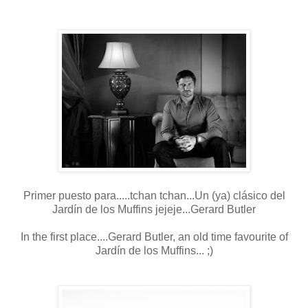
Primer puesto para.....tchan tchan...Un (ya) clásico del
Jardín de los Muffins jejeje...Gerard Butler
In the first place....Gerard Butler, an old time favourite of
Jardín de los Muffins... ;)