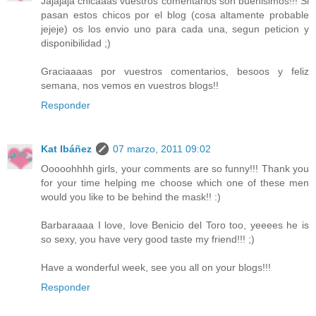
Jajajaja chicaaas vuestros comentarios son buenisimos!!! Si
pasan estos chicos por el blog (cosa altamente probable
jejeje) os los envio uno para cada una, segun peticion y
disponibilidad ;)
Graciaaaas por vuestros comentarios, besoos y feliz
semana, nos vemos en vuestros blogs!!
Responder
Kat Ibáñez
07 marzo, 2011 09:02
Ooooohhhh girls, your comments are so funny!!! Thank you
for your time helping me choose which one of these men
would you like to be behind the mask!! :)
Barbaraaaa I love, love Benicio del Toro too, yeeees he is
so sexy, you have very good taste my friend!!! ;)
Have a wonderful week, see you all on your blogs!!!
Responder