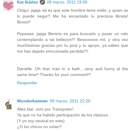
Kat Ibáñez
09 marzo, 2011 19:00
Chiqui: jajaja siii es que este hombre tiene estilo, y quien se
lo puede negar!! Me ha encantado tu preciosa libreta!
Besos!!
Pepaaaa: jajaja Benicio es para buscarlo y pasar un rato
contemplando a tal bellezon!!! Besooooos mil, y otra vez
muchiisimas gracias por tu post y tu apoyo, ya sabes que
me has dejado emocionada perdida!!!!
Danielle: Oh that man in a bath....sexy and funny at the
same time!! Thanks for your comment!!!
Responder
Wunderkammer
09 marzo, 2011 22:20
Alles klar, voto por Transpoter!.
Ya que no ha habido participación de los clásicos...
(Y yo soy neutral en esto)
¿O los chicos no votan?