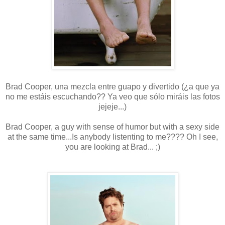
Brad Cooper, una mezcla entre guapo y divertido (¿a que ya
no me estáis escuchando?? Ya veo que sólo miráis las fotos
jejeje...)
Brad Cooper, a guy with sense of humor but with a sexy side
at the same time...Is anybody listenting to me???? Oh I see,
you are looking at Brad... ;)