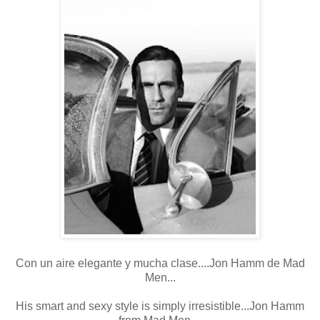
Con un aire elegante y mucha clase....Jon Hamm de Mad
Men...
His smart and sexy style is simply irresistible...Jon Hamm