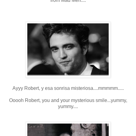
from Mad Men....
Ayyy Robert, y esa sonrisa misteriosa....mmmmm.....
Ooooh Robert, you and your mysterious smile...yummy,
yummy....