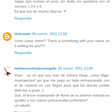
Jajaja que curioso el post, sin duda me quedaría con el
numero 1,3,4 y 6.
Es que soy de mucho abarcar :P
Responder
Unknown
06 marzo, 2011 12:58
come come come!!! There is something with your name on
it waiting for you!!!!!
Responder
meloenvuelvepararegalo
06 marzo, 2011 13:04
Pues... yo es que soy más de Johnny Deep, como Olga-
mescaprices! así que me pego un baile enmascarado con
el de resacón en Las Vegas para que las demás podáis
disfrutar a gusto :)
Oye, el tercer estampado de flores de la anterior entrada es
igualito a mis cojines primaverales preferidos!!
un saludo,