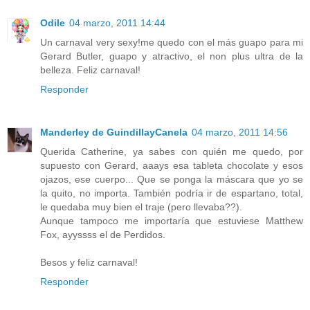
Odile
04 marzo, 2011 14:44
Un carnaval very sexy!me quedo con el más guapo para mi
Gerard Butler, guapo y atractivo, el non plus ultra de la
belleza. Feliz carnaval!
Responder
Manderley de GuindillayCanela
04 marzo, 2011 14:56
Querida Catherine, ya sabes con quién me quedo, por
supuesto con Gerard, aaays esa tableta chocolate y esos
ojazos, ese cuerpo... Que se ponga la máscara que yo se
la quito, no importa. También podría ir de espartano, total,
le quedaba muy bien el traje (pero llevaba??).
Aunque tampoco me importaría que estuviese Matthew
Fox, ayyssss el de Perdidos.
Besos y feliz carnaval!
Responder