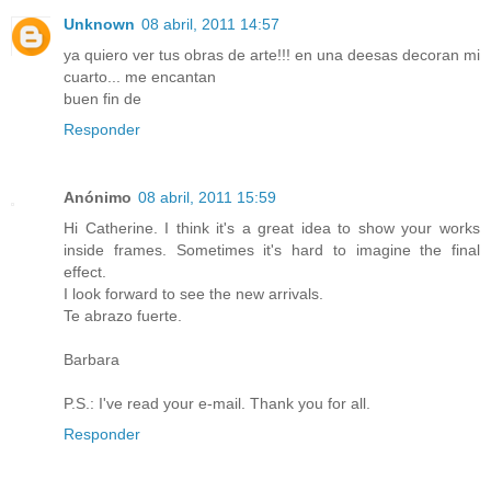
Unknown
08 abril, 2011 14:57
ya quiero ver tus obras de arte!!! en una deesas decoran mi
cuarto... me encantan
buen fin de
Responder
Anónimo
08 abril, 2011 15:59
Hi Catherine. I think it's a great idea to show your works
inside frames. Sometimes it's hard to imagine the final
effect.
I look forward to see the new arrivals.
Te abrazo fuerte.
Barbara
P.S.: I've read your e-mail. Thank you for all.
Responder