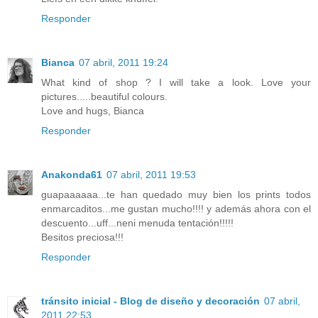
Responder
Bianca
07 abril, 2011 19:24
What kind of shop ? I will take a look. Love your
pictures.....beautiful colours.
Love and hugs, Bianca
Responder
Anakonda61
07 abril, 2011 19:53
guapaaaaaa...te han quedado muy bien los prints todos
enmarcaditos...me gustan mucho!!!! y además ahora con el
descuento...uff...neni menuda tentación!!!!!
Besitos preciosa!!!
Responder
tránsito inicial - Blog de diseño y decoración
07 abril,
2011 22:53