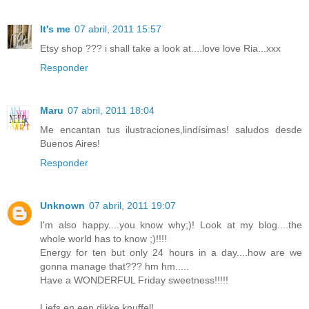
It's me
07 abril, 2011 15:57
Etsy shop ??? i shall take a look at....love love Ria...xxx
Responder
Maru
07 abril, 2011 18:04
Me encantan tus ilustraciones,lindísimas! saludos desde
Buenos Aires!
Responder
Unknown
07 abril, 2011 19:07
I'm also happy....you know why;)! Look at my blog....the
whole world has to know ;)!!!!
Energy for ten but only 24 hours in a day....how are we
gonna manage that??? hm hm.....
Have a WONDERFUL Friday sweetness!!!!!
Liefs en een dikke knuffel!