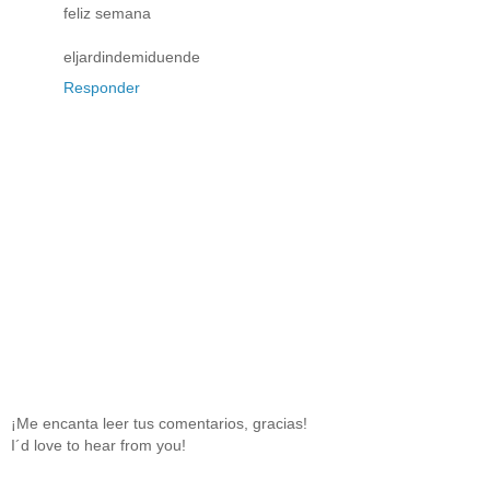
feliz semana
eljardindemiduende
Responder
¡Me encanta leer tus comentarios, gracias!
I´d love to hear from you!