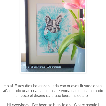
Hola!! Estos días he estado liada con nuevas ilustraciones,
añadiendo unas cuantas ideas de enmarcación, cambiando
un poco el diseño para que fuera más claro...
Hi everybody!! I've been so busy lately...Where should I