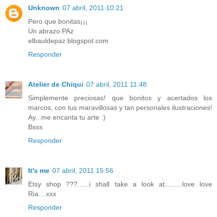
Unknown
07 abril, 2011 10:21
Pero que bonitas¡¡¡
Un abrazo.PAz
elbauldepaz.blogspot.com
Responder
Atelier de Chiqui
07 abril, 2011 11:48
Simplemente preciosas! que bonitos y acertados los
marcos, con tus maravillosas y tan personales ilustraciones!
Ay...me encanta tu arte :)
Bsss
Responder
It's me
07 abril, 2011 15:56
Etsy shop ???......i shall take a look at.........love love
Ria....xxx
Responder