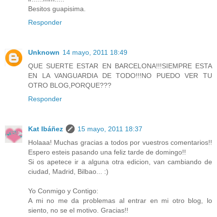
Besitos guapisima.
Responder
Unknown
14 mayo, 2011 18:49
QUE SUERTE ESTAR EN BARCELONA!!!SIEMPRE ESTA
EN LA VANGUARDIA DE TODO!!!NO PUEDO VER TU
OTRO BLOG,PORQUE???
Responder
Kat Ibáñez
15 mayo, 2011 18:37
Holaaa! Muchas gracias a todos por vuestros comentarios!!
Espero esteis pasando una feliz tarde de domingo!!
Si os apetece ir a alguna otra edicion, van cambiando de
ciudad, Madrid, Bilbao... :)
Yo Conmigo y Contigo:
A mi no me da problemas al entrar en mi otro blog, lo
siento, no se el motivo. Gracias!!