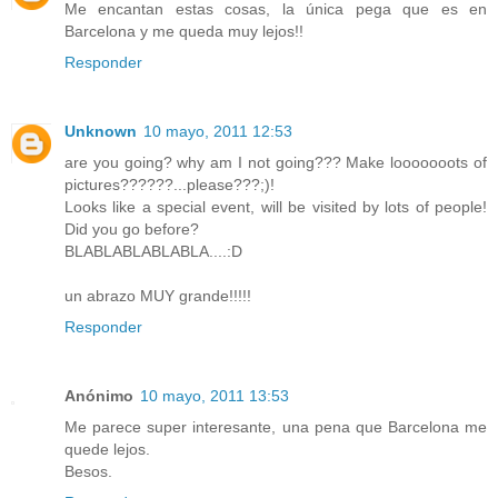
Me encantan estas cosas, la única pega que es en
Barcelona y me queda muy lejos!!
Responder
Unknown
10 mayo, 2011 12:53
are you going? why am I not going??? Make looooooots of
pictures??????...please???;)!
Looks like a special event, will be visited by lots of people!
Did you go before?
BLABLABLABLABLA....:D
un abrazo MUY grande!!!!!
Responder
Anónimo
10 mayo, 2011 13:53
Me parece super interesante, una pena que Barcelona me
quede lejos.
Besos.