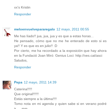
xx's Kristin
Responder
meloenvuelvepararegalo
12 mayo, 2011 00:55
Me has líado!! jua, jua, jua y es que a estas horas...
He pensado, cómo que no me he enterado de esto si es
ya!! Y es que es en julio!! :D
Por cierto, me ha recordado a la exposición que hay ahora
en la Fundació Joan Miró: Genius Loci: http://ves.cat/asci
Saludos,
Responder
Pepa
12 mayo, 2011 14:39
Caterina!!!!!
Que original!!!!!!
Estás siempre a la última!!!!
Tomo nota en mi agenda y quien sabe si en verano podré
ir......mm.....