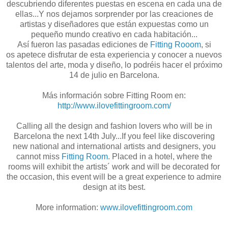
descubriendo diferentes puestas en escena en cada una de
ellas...Y nos dejamos sorprender por las creaciones de
artistas y diseñadores que están expuestas como un
pequeño mundo creativo en cada habitación...
Así fueron las pasadas ediciones de
Fitting Rooom
, si
os apetece disfrutar de esta experiencia y conocer a nuevos
talentos del arte, moda y diseño, lo podréis hacer el próximo
14 de julio en Barcelona.
Más información sobre Fitting Room en:
http://www.ilovefittingroom.com/
Calling all the design and fashion lovers who will be in
Barcelona the next 14th July...If you feel like discovering
new national and international artists and designers, you
cannot miss
Fitting Room
. Placed in a hotel, where the
rooms will exhibit the artists´ work and will be decorated for
the occasion, this event will be a great experience to admire
design at its best.
More information:
www.ilovefittingroom.com