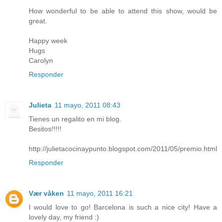
How wonderful to be able to attend this show, would be
great.
Happy week
Hugs
Carolyn
Responder
Julieta
11 mayo, 2011 08:43
Tienes un regalito en mi blog.
Besitos!!!!!
http://julietacocinaypunto.blogspot.com/2011/05/premio.html
Responder
Vær våken
11 mayo, 2011 16:21
I would love to go! Barcelona is such a nice city! Have a
lovely day, my friend :)