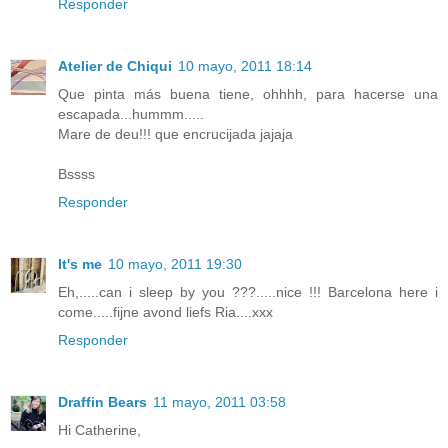
Responder
Atelier de Chiqui
10 mayo, 2011 18:14
Que pinta más buena tiene, ohhhh, para hacerse una
escapada...hummm.....
Mare de deu!!! que encrucijada jajaja
Bssss
Responder
It's me
10 mayo, 2011 19:30
Eh,.....can i sleep by you ???.....nice !!! Barcelona here i
come.....fijne avond liefs Ria....xxx
Responder
Draffin Bears
11 mayo, 2011 03:58
Hi Catherine,