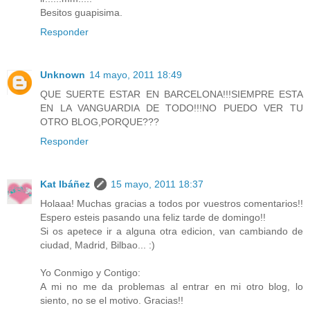
Besitos guapisima.
Responder
Unknown
14 mayo, 2011 18:49
QUE SUERTE ESTAR EN BARCELONA!!!SIEMPRE ESTA
EN LA VANGUARDIA DE TODO!!!NO PUEDO VER TU
OTRO BLOG,PORQUE???
Responder
Kat Ibáñez
15 mayo, 2011 18:37
Holaaa! Muchas gracias a todos por vuestros comentarios!!
Espero esteis pasando una feliz tarde de domingo!!
Si os apetece ir a alguna otra edicion, van cambiando de
ciudad, Madrid, Bilbao... :)
Yo Conmigo y Contigo:
A mi no me da problemas al entrar en mi otro blog, lo
siento, no se el motivo. Gracias!!