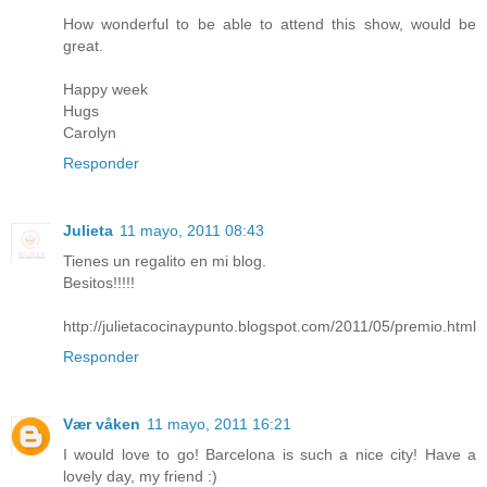
How wonderful to be able to attend this show, would be
great.
Happy week
Hugs
Carolyn
Responder
Julieta
11 mayo, 2011 08:43
Tienes un regalito en mi blog.
Besitos!!!!!
http://julietacocinaypunto.blogspot.com/2011/05/premio.html
Responder
Vær våken
11 mayo, 2011 16:21
I would love to go! Barcelona is such a nice city! Have a
lovely day, my friend :)