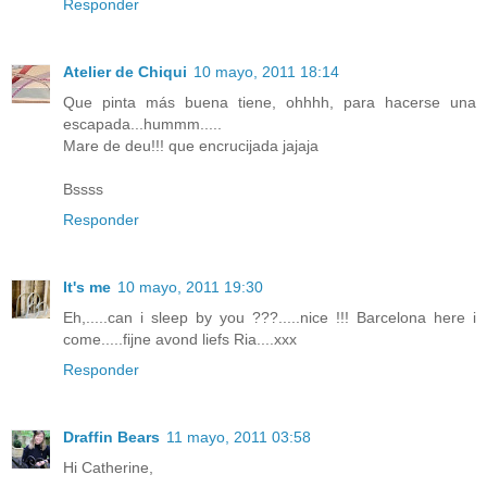
Responder
Atelier de Chiqui
10 mayo, 2011 18:14
Que pinta más buena tiene, ohhhh, para hacerse una
escapada...hummm.....
Mare de deu!!! que encrucijada jajaja
Bssss
Responder
It's me
10 mayo, 2011 19:30
Eh,.....can i sleep by you ???.....nice !!! Barcelona here i
come.....fijne avond liefs Ria....xxx
Responder
Draffin Bears
11 mayo, 2011 03:58
Hi Catherine,