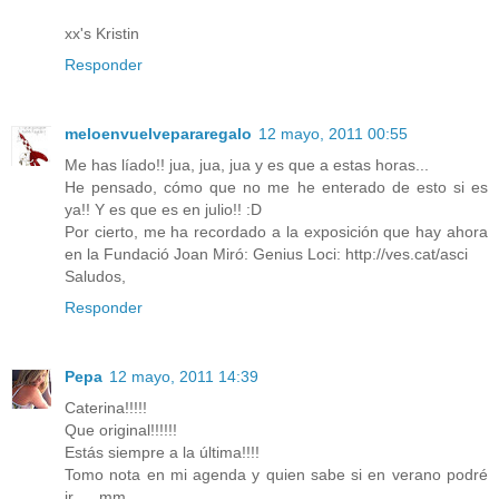
xx's Kristin
Responder
meloenvuelvepararegalo
12 mayo, 2011 00:55
Me has líado!! jua, jua, jua y es que a estas horas...
He pensado, cómo que no me he enterado de esto si es
ya!! Y es que es en julio!! :D
Por cierto, me ha recordado a la exposición que hay ahora
en la Fundació Joan Miró: Genius Loci: http://ves.cat/asci
Saludos,
Responder
Pepa
12 mayo, 2011 14:39
Caterina!!!!!
Que original!!!!!!
Estás siempre a la última!!!!
Tomo nota en mi agenda y quien sabe si en verano podré
ir......mm.....