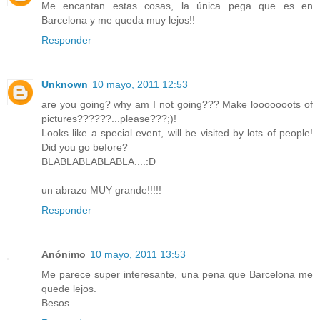
Me encantan estas cosas, la única pega que es en
Barcelona y me queda muy lejos!!
Responder
Unknown
10 mayo, 2011 12:53
are you going? why am I not going??? Make looooooots of
pictures??????...please???;)!
Looks like a special event, will be visited by lots of people!
Did you go before?
BLABLABLABLABLA....:D
un abrazo MUY grande!!!!!
Responder
Anónimo
10 mayo, 2011 13:53
Me parece super interesante, una pena que Barcelona me
quede lejos.
Besos.