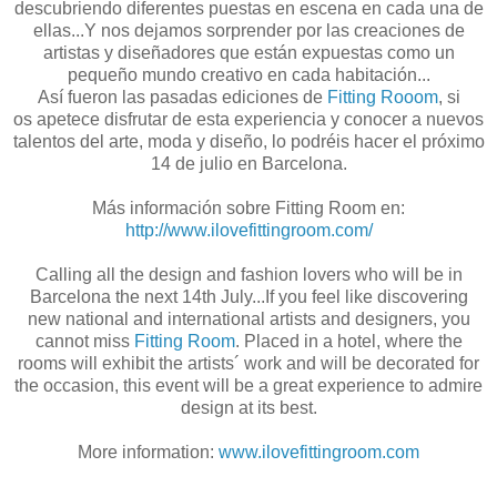
descubriendo diferentes puestas en escena en cada una de
ellas...Y nos dejamos sorprender por las creaciones de
artistas y diseñadores que están expuestas como un
pequeño mundo creativo en cada habitación...
Así fueron las pasadas ediciones de
Fitting Rooom
, si
os apetece disfrutar de esta experiencia y conocer a nuevos
talentos del arte, moda y diseño, lo podréis hacer el próximo
14 de julio en Barcelona.
Más información sobre Fitting Room en:
http://www.ilovefittingroom.com/
Calling all the design and fashion lovers who will be in
Barcelona the next 14th July...If you feel like discovering
new national and international artists and designers, you
cannot miss
Fitting Room
. Placed in a hotel, where the
rooms will exhibit the artists´ work and will be decorated for
the occasion, this event will be a great experience to admire
design at its best.
More information:
www.ilovefittingroom.com