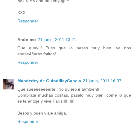
BIG KISS and bon voyage!!
XXX
Responder
Anónimo
21 junio, 2011 13:21
Que guay!!! Pues que lo pases muy bien, ya nos
enese4ñaras fotitos!
Responder
Manderley de GuindillayCanela
21 junio, 2011 16:07
Que sueeeeeeeerte!! Yo quiero ir también!!
Cómprate muchas cositas, pásalo muy bien, come lo que
se te antoje y vive París!!!!!!!!!!
Besos y buen viaje amiga.
Responder