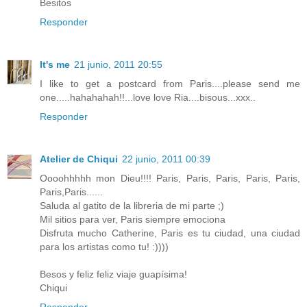
Besitos
Responder
It's me
21 junio, 2011 20:55
I like to get a postcard from Paris....please send me
one.....hahahahah!!...love love Ria....bisous...xxx..
Responder
Atelier de Chiqui
22 junio, 2011 00:39
Oooohhhhh mon Dieu!!!! Paris, Paris, Paris, Paris, Paris,
Paris,Paris......
Saluda al gatito de la libreria de mi parte ;)
Mil sitios para ver, Paris siempre emociona
Disfruta mucho Catherine, Paris es tu ciudad, una ciudad
para los artistas como tu! :))))
Besos y feliz feliz viaje guapísima!
Chiqui