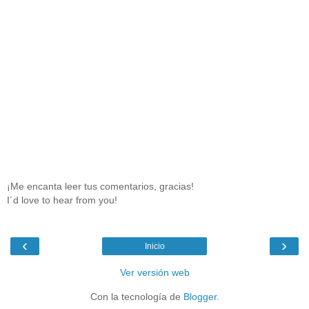
¡Me encanta leer tus comentarios, gracias!
I´d love to hear from you!
‹
›
Inicio
Ver versión web
Con la tecnología de
Blogger
.