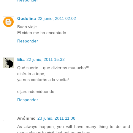
Responder
Gudulina
22 junio, 2011 02:02
Buen viaje.
El video me ha encantado
Responder
Elia
22 junio, 2011 15:32
Qué suerte... que diviertas muuucho!!!
disfruta a tope,
ya nos contarás a la vuelta!
eljardindemiduende
Responder
Anónimo
23 junio, 2011 11:08
As always happen, you will have many thing to do and
many places to visit, but not many time.