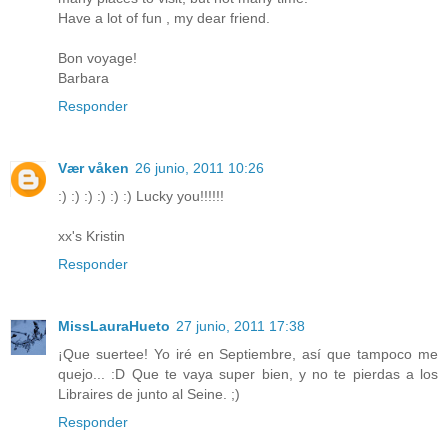
Have a lot of fun , my dear friend.
Bon voyage!
Barbara
Responder
Vær våken
26 junio, 2011 10:26
:) :) :) :) :) :) Lucky you!!!!!!
xx's Kristin
Responder
MissLauraHueto
27 junio, 2011 17:38
¡Que suertee! Yo iré en Septiembre, así que tampoco me
quejo... :D Que te vaya super bien, y no te pierdas a los
Libraires de junto al Seine. ;)
Responder