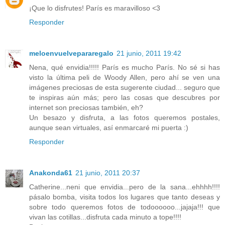
¡Que lo disfrutes! París es maravilloso <3
Responder
meloenvuelvepararegalo
21 junio, 2011 19:42
Nena, qué envidia!!!!! París es mucho París. No sé si has
visto la última peli de Woody Allen, pero ahí se ven una
imágenes preciosas de esta sugerente ciudad... seguro que
te inspiras aún más; pero las cosas que descubres por
internet son preciosas también, eh?
Un besazo y disfruta, a las fotos queremos postales,
aunque sean virtuales, así enmarcaré mi puerta :)
Responder
Anakonda61
21 junio, 2011 20:37
Catherine...neni que envidia...pero de la sana...ehhhh!!!!
pásalo bomba, visita todos los lugares que tanto deseas y
sobre todo queremos fotos de todoooooo...jajaja!!! que
vivan las cotillas...disfruta cada minuto a tope!!!!