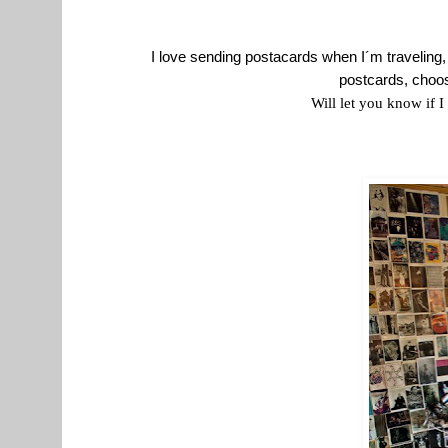
I love sending postacards when I´m traveling
postcards, choos
Will let you know if I