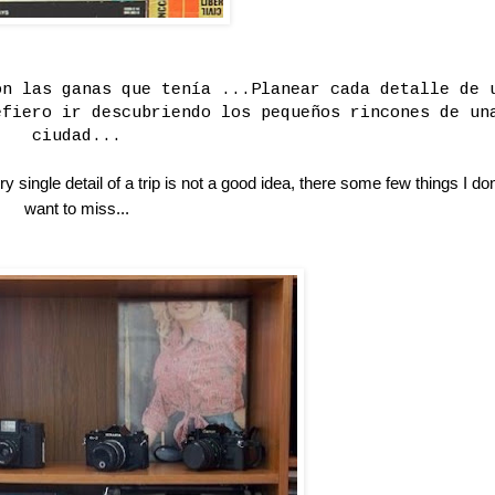
on las ganas que tenía ...Planear cada detalle de 
efiero ir descubriendo los pequeños rincones de un
ciudad...
 single detail of a trip is not a good idea, there some few things I don
want to miss...