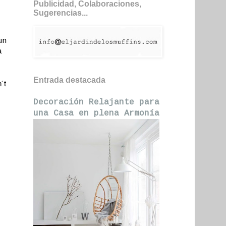
Publicidad, Colaboraciones,
Sugerencias...
un
a
Entrada destacada
´t
Decoración Relajante para
una Casa en plena Armonía