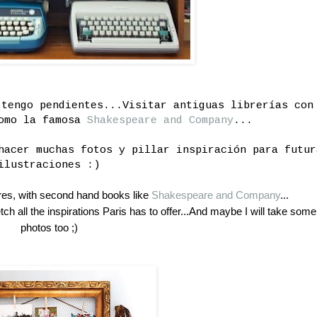
 tengo pendientes...Visitar antiguas librerías con
omo la famosa
Shakespeare and Company
...
hacer muchas fotos y pillar inspiración para futur
ilustraciones :)
ores, with second hand books like
Shakespeare and Company
...
tch all the inspirations Paris has to offer...And maybe I will take some
photos too ;)