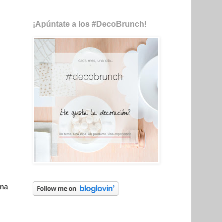
¡Apúntate a los #DecoBrunch!
na