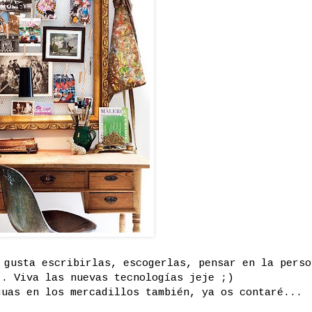
 gusta escribirlas, escogerlas, pensar en la perso
.. Viva las nuevas tecnologías jeje ;)
guas en los mercadillos también, ya os contaré...