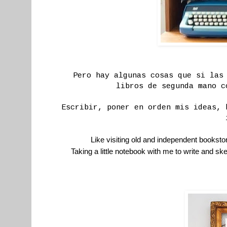
Pero hay algunas cosas que si las
libros de segunda mano c
Escribir, poner en orden mis ideas, 
Like visiting old and independent bookst
Taking a little notebook with me to write and ske