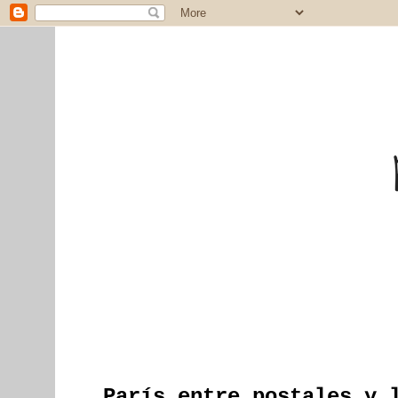
París entre postales y 