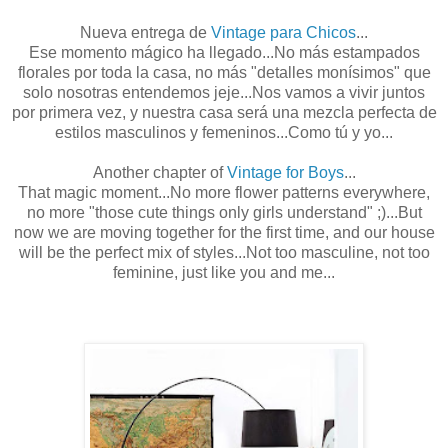
Nueva entrega de
Vintage para Chicos
...
Ese momento mágico ha llegado...No más estampados
florales por toda la casa, no más "detalles monísimos" que
solo nosotras entendemos jeje...Nos vamos a vivir juntos
por primera vez, y nuestra casa será una mezcla perfecta de
estilos masculinos y femeninos...Como tú y yo...
Another chapter of
Vintage for Boys
...
That magic moment...No more flower patterns everywhere,
no more "those cute things only girls understand" ;)...But
now we are moving together for the first time, and our house
will be the perfect mix of styles...Not too masculine, not too
feminine, just like you and me...