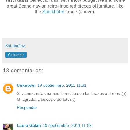
Yes, Ikea is perfect for this, with a low budget we find some
great Scandinavian retro- inspired pieces of furniture, like
the
Stockholm
range (above).
Kat Ibáñez
Compartir
13 comentarios:
Unknown
19 septiembre, 2011 11:31
Si viene con las eames le recibo con los brazos abiertos ;)))
M' agrada la selecció de fotos ;)
Responder
Laura Galán
19 septiembre, 2011 11:59