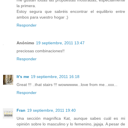
me gustan todas las propuestas mostradas, especialmente
la primera.
Estoy segura que sabréis encontrar el equilibrio entre
ambos para vuestro hogar ;)
Responder
Anónimo
19 septiembre, 2011 13:47
preciosas combinaciones!!
Responder
It's me
19 septiembre, 2011 16:18
Great !!! ..that stairs !!! wowwwww...love from me...xxx...
Responder
Fran
19 septiembre, 2011 19:40
Una sección magnífica Kat, aunque sabes cuál es mi
opinión sobre lo masculino y lo femenino, jajaja. A pesar de