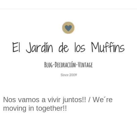
Nos vamos a vivir juntos!! / We´re
moving in together!!