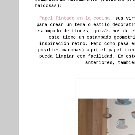
baldosas):
Papel Pintado en la cocina
: sus vir
para crear un tema o estilo decorati
estampado de flores, quizás nos de e
este tiene un estampado geometr
inspiración retro. Pero como pasa e
posibles manchas) aquí el papel tie
pueda limpiar con facilidad. En est
anteriores, tambié