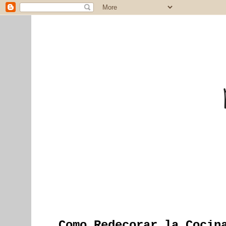
Como Redecorar la Cocin