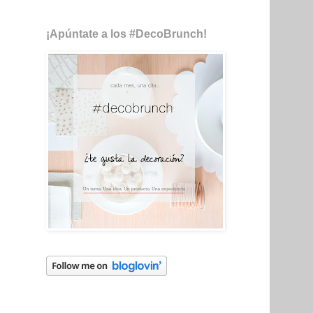
¡Apúntate a los #DecoBrunch!