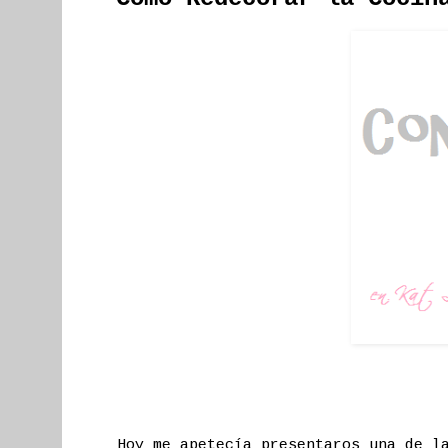
Hoy me apetecía presentaros una de l