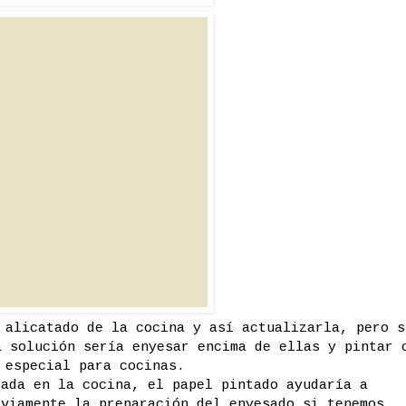
 alicatado de la cocina y así actualizarla, pero s
a solución sería enyesar encima de ellas y pintar 
 especial para cocinas.
rada en la cocina, el papel pintado ayudaría a
eviamente la preparación del enyesado si tenemos