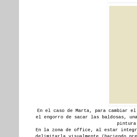
En el caso de Marta, para cambiar el
el engorro de sacar las baldosas, un
pintura
En la zona de office, al estar integ
delimitarla visualmente (haciendo pr