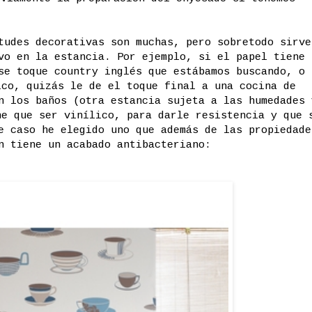
tudes decorativas son muchas, pero sobretodo sirve
vo en la estancia. Por ejemplo, si el papel tiene 
se toque country inglés que estábamos buscando, o 
ico, quizás le de el toque final a una cocina de
n los baños (otra estancia sujeta a las humedades 
ne que ser vinílico, para darle resistencia y que 
e caso he elegido uno que además de las propiedade
n tiene un acabado antibacteriano: