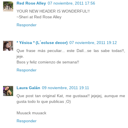
Red Rose Alley
07 noviembre, 2011 17:56
YOUR NEW HEADER IS WONDERFUL!!
~Sheri at Red Rose Alley
Responder
* Yésica * (L´ecluse decor)
07 noviembre, 2011 19:12
Que frase más peculiar... este Dalí...se las sabe todas!!,
jeje.
Bsos y feliz comienzo de semana!!
Responder
Laura Galán
09 noviembre, 2011 19:11
Que post tan original Kat, me gustaaa!! jejejej, aunque me
gusta todo lo que publicas ;O)
Muuack muuack
Responder