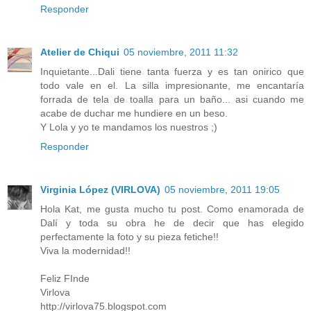
Responder
Atelier de Chiqui
05 noviembre, 2011 11:32
Inquietante...Dali tiene tanta fuerza y es tan onirico que
todo vale en el. La silla impresionante, me encantaría
forrada de tela de toalla para un baño... asi cuando me
acabe de duchar me hundiere en un beso.
Y Lola y yo te mandamos los nuestros ;)
Responder
Virginia López (VIRLOVA)
05 noviembre, 2011 19:05
Hola Kat, me gusta mucho tu post. Como enamorada de
Dalí y toda su obra he de decir que has elegido
perfectamente la foto y su pieza fetiche!!
Viva la modernidad!!
Feliz FInde
Virlova
http://virlova75.blogspot.com