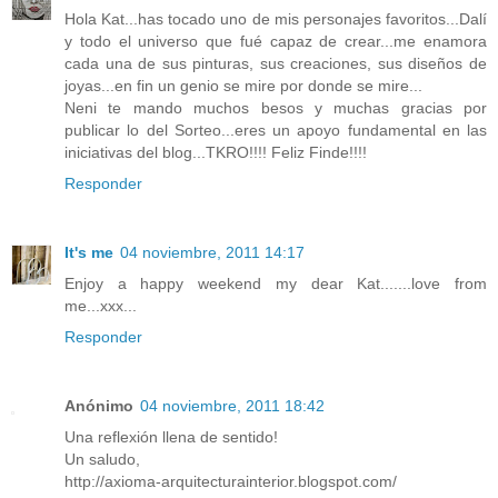
Hola Kat...has tocado uno de mis personajes favoritos...Dalí
y todo el universo que fué capaz de crear...me enamora
cada una de sus pinturas, sus creaciones, sus diseños de
joyas...en fin un genio se mire por donde se mire...
Neni te mando muchos besos y muchas gracias por
publicar lo del Sorteo...eres un apoyo fundamental en las
iniciativas del blog...TKRO!!!! Feliz Finde!!!!
Responder
It's me
04 noviembre, 2011 14:17
Enjoy a happy weekend my dear Kat.......love from
me...xxx...
Responder
Anónimo
04 noviembre, 2011 18:42
Una reflexión llena de sentido!
Un saludo,
http://axioma-arquitecturainterior.blogspot.com/