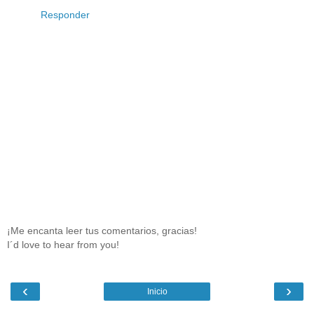
Responder
¡Me encanta leer tus comentarios, gracias!
I´d love to hear from you!
‹
›
Inicio