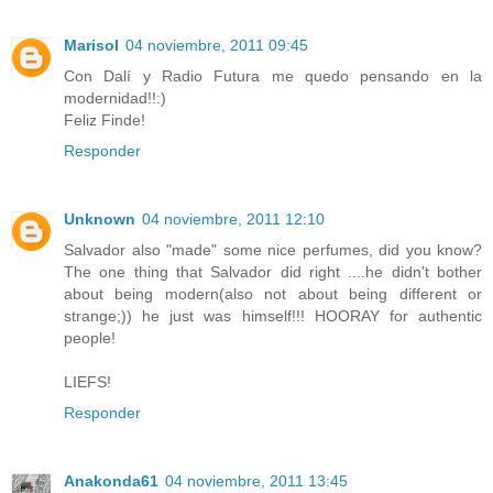
Marisol
04 noviembre, 2011 09:45
Con Dalí y Radio Futura me quedo pensando en la
modernidad!!:)
Feliz Finde!
Responder
Unknown
04 noviembre, 2011 12:10
Salvador also "made" some nice perfumes, did you know?
The one thing that Salvador did right ....he didn't bother
about being modern(also not about being different or
strange;)) he just was himself!!! HOORAY for authentic
people!
LIEFS!
Responder
Anakonda61
04 noviembre, 2011 13:45