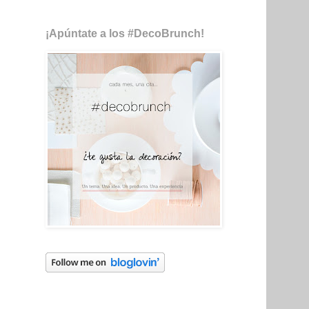
¡Apúntate a los #DecoBrunch!