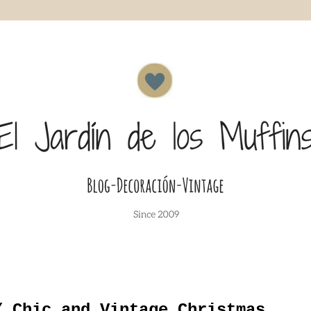
/ Chic and Vintage Christmas