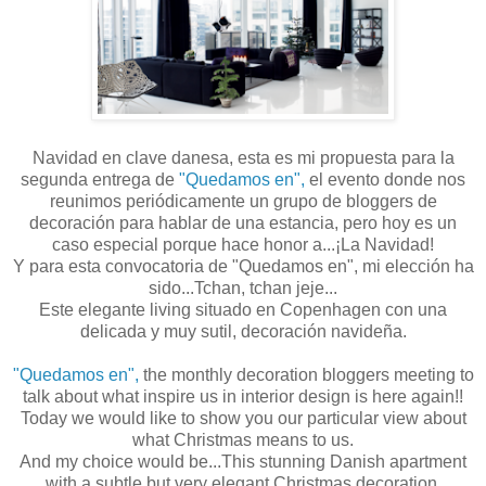
Navidad en clave danesa, esta es mi propuesta para la
segunda entrega de
"Quedamos en",
el evento donde nos
reunimos periódicamente un grupo de bloggers de
decoración para hablar de una estancia, pero hoy es un
caso especial porque hace honor a...¡La Navidad!
Y para esta convocatoria de "Quedamos en", mi elección ha
sido...Tchan, tchan jeje...
Este elegante living situado en Copenhagen con una
delicada y muy sutil, decoración navideña.
"Quedamos en",
the monthly decoration bloggers meeting to
talk about what inspire us in interior design is here again!!
Today we would like to show you our particular view about
what Christmas means to us.
And my choice would be...This stunning Danish apartment
with a subtle but very elegant Christmas decoration.