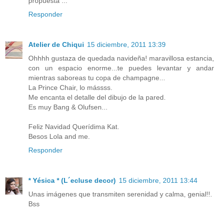
propuesta ...
Responder
Atelier de Chiqui
15 diciembre, 2011 13:39
Ohhhh gustaza de quedada navideña! maravillosa estancia,
con un espacio enorme...te puedes levantar y andar
mientras saboreas tu copa de champagne...
La Prince Chair, lo mássss.
Me encanta el detalle del dibujo de la pared.
Es muy Bang & Olufsen...
Feliz Navidad Querídima Kat.
Besos Lola and me.
Responder
* Yésica * (L´ecluse decor)
15 diciembre, 2011 13:44
Unas imágenes que transmiten serenidad y calma, genial!!.
Bss