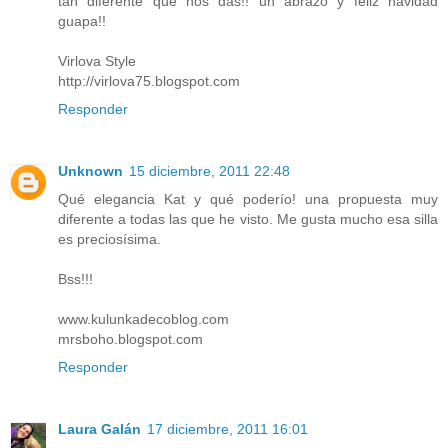
tan diferente que nos das!! un abrazo y feliz navidad
guapa!!
Virlova Style
http://virlova75.blogspot.com
Responder
Unknown
15 diciembre, 2011 22:48
Qué elegancia Kat y qué poderío! una propuesta muy
diferente a todas las que he visto. Me gusta mucho esa silla
es preciosísima.
Bss!!!
www.kulunkadecoblog.com
mrsboho.blogspot.com
Responder
Laura Galán
17 diciembre, 2011 16:01