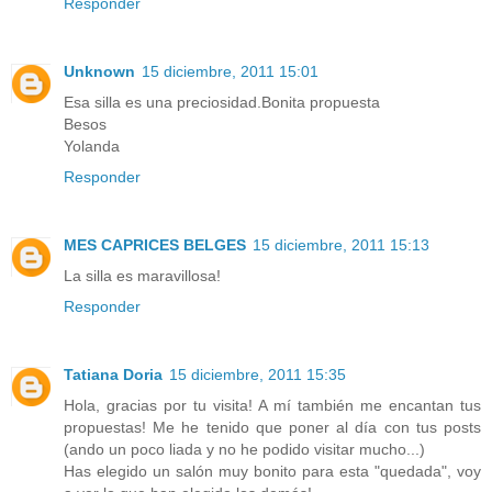
Responder
Unknown
15 diciembre, 2011 15:01
Esa silla es una preciosidad.Bonita propuesta
Besos
Yolanda
Responder
MES CAPRICES BELGES
15 diciembre, 2011 15:13
La silla es maravillosa!
Responder
Tatiana Doria
15 diciembre, 2011 15:35
Hola, gracias por tu visita! A mí también me encantan tus
propuestas! Me he tenido que poner al día con tus posts
(ando un poco liada y no he podido visitar mucho...)
Has elegido un salón muy bonito para esta "quedada", voy