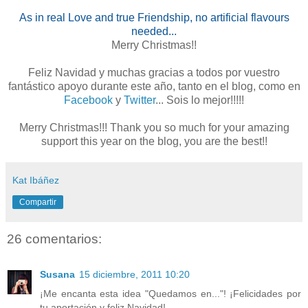
As in real Love and true Friendship, no artificial flavours
needed...
Merry Christmas!!
Feliz Navidad y muchas gracias a todos por vuestro
fantástico apoyo durante este año, tanto en el blog, como en
Facebook
y
Twitter
... Sois lo mejor!!!!!
Merry Christmas!!! Thank you so much for your amazing
support this year on the blog, you are the best!!
Kat Ibáñez
Compartir
26 comentarios:
Susana
15 diciembre, 2011 10:20
¡Me encanta esta idea "Quedamos en..."! ¡Felicidades por
tu aportación y feliz Navidad!