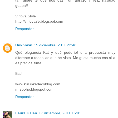
tan diferente que nos das!! un abrazo y feliz navidad
guapa!!
Virlova Style
http://virlova75.blogspot.com
Responder
Unknown
15 diciembre, 2011 22:48
Qué elegancia Kat y qué poderío! una propuesta muy
diferente a todas las que he visto. Me gusta mucho esa silla
es preciosísima.
Bss!!!
www.kulunkadecoblog.com
mrsboho.blogspot.com
Responder
Laura Galán
17 diciembre, 2011 16:01