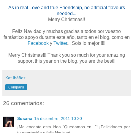
As in real Love and true Friendship, no artificial flavours
needed...
Merry Christmas!!
Feliz Navidad y muchas gracias a todos por vuestro
fantástico apoyo durante este año, tanto en el blog, como en
Facebook
y
Twitter
... Sois lo mejor!!!!!
Merry Christmas!!! Thank you so much for your amazing
support this year on the blog, you are the best!!
Kat Ibáñez
Compartir
26 comentarios:
Susana
15 diciembre, 2011 10:20
¡Me encanta esta idea "Quedamos en..."! ¡Felicidades por
tu aportación y feliz Navidad!