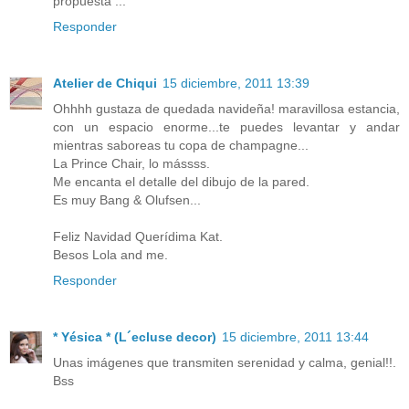
propuesta ...
Responder
Atelier de Chiqui
15 diciembre, 2011 13:39
Ohhhh gustaza de quedada navideña! maravillosa estancia,
con un espacio enorme...te puedes levantar y andar
mientras saboreas tu copa de champagne...
La Prince Chair, lo mássss.
Me encanta el detalle del dibujo de la pared.
Es muy Bang & Olufsen...
Feliz Navidad Querídima Kat.
Besos Lola and me.
Responder
* Yésica * (L´ecluse decor)
15 diciembre, 2011 13:44
Unas imágenes que transmiten serenidad y calma, genial!!.
Bss