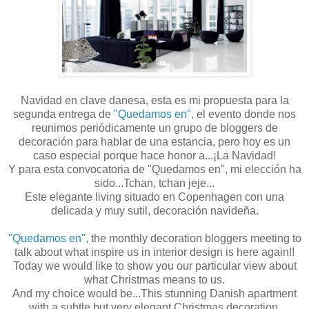
Navidad en clave danesa, esta es mi propuesta para la
segunda entrega de
"Quedamos en",
el evento donde nos
reunimos periódicamente un grupo de bloggers de
decoración para hablar de una estancia, pero hoy es un
caso especial porque hace honor a...¡La Navidad!
Y para esta convocatoria de "Quedamos en", mi elección ha
sido...Tchan, tchan jeje...
Este elegante living situado en Copenhagen con una
delicada y muy sutil, decoración navideña.
"Quedamos en",
the monthly decoration bloggers meeting to
talk about what inspire us in interior design is here again!!
Today we would like to show you our particular view about
what Christmas means to us.
And my choice would be...This stunning Danish apartment
with a subtle but very elegant Christmas decoration.