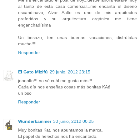
al tanto de esta casa comercial...me encanta el diseño
escandinavo, Alvar Aalto es uno de mis arquitectos
preferidos y su arquitectura orgánica me tiene
enganchadísima
Un besazo, ten unas buenas vacaciones, disfrútalas
mucho!!!!
Responder
El Gato Mizifú
29 junio, 2012 23:15
joooolín!!! no sé cuál me gusta más!!!
Cada día nos enseñas cosas más bonitas KAt!
un bso
Responder
Wunderkammer
30 junio, 2012 00:25
Muy bonitas Kat, nos apuntamos la marca.
El papel de helechos nos ha encantado.