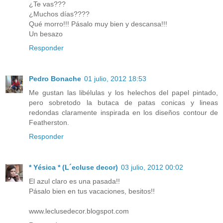
¿Te vas???
¿Muchos días????
Qué morro!!! Pásalo muy bien y descansa!!!
Un besazo
Responder
Pedro Bonache
01 julio, 2012 18:53
Me gustan las libélulas y los helechos del papel pintado,
pero sobretodo la butaca de patas conicas y lineas
redondas claramente inspirada en los diseños contour de
Featherston.
Responder
* Yésica * (L´ecluse decor)
03 julio, 2012 00:02
El azul claro es una pasada!!
Pásalo bien en tus vacaciones, besitos!!
www.leclusedecor.blogspot.com