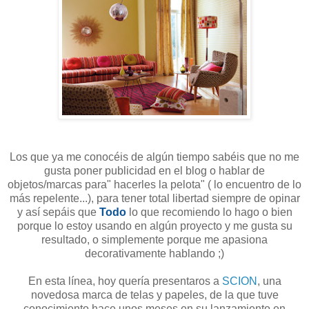
Los que ya me conocéis de algún tiempo sabéis que no me
gusta poner publicidad en el blog o hablar de
objetos/marcas para" hacerles la pelota" ( lo encuentro de lo
más repelente...), para tener total libertad siempre de opinar
y así sepáis que
Todo
lo que recomiendo lo hago o bien
porque lo estoy usando en algún proyecto y me gusta su
resultado, o simplemente porque me apasiona
decorativamente hablando ;)
En esta línea, hoy quería presentaros a
SCION
, una
novedosa marca de telas y papeles, de la que tuve
conocimiento hace unos meses en su lanzamiento en