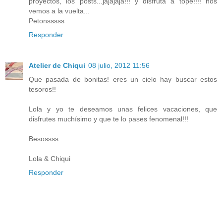
proyectos, los posts...jajajaja!!! y disfruta a tope!!!! nos
vemos a la vuelta...
Petonsssss
Responder
Atelier de Chiqui
08 julio, 2012 11:56
Que pasada de bonitas! eres un cielo hay buscar estos
tesoros!!
Lola y yo te deseamos unas felices vacaciones, que
disfrutes muchísimo y que te lo pases fenomenal!!!
Besossss
Lola & Chiqui
Responder