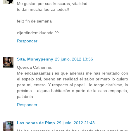
Me gustan por sus frescuras, vitalidad
te dan mucha fuerza todos!!
feliz fin de semana
eljardindemiduende ^^
Responder
Srta. Moneypenny
29 junio, 2012 13:36
Querida Catherine,
Me encaaaaanta¡¡¡ es que además me has rematado con
el espejo sol, bueno en realidad el salón primero lo quiero
para mi, entero. Y respecto al papel... lo tengo clarísimo, la
próxima... alguna habitación o parte de la casa empapelo,
palabrita.
Responder
Las nenas de Pimp
29 junio, 2012 21:43
Me ha encantado el post de hoy...desde ahora estaré muy